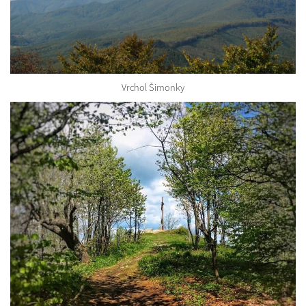
Vrchol Šimonky