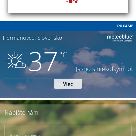
POČASIE
Napíšte nám
Meno a priezvisko
*