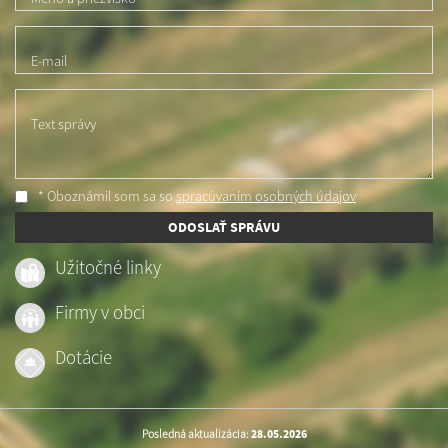
E-mail
*
Text správy
* Oboznámil som sa so
spracúvaním osobných údajov
ODOSLAŤ SPRÁVU
Užitočné linky
Firmy v obci
Dotácie
Posledná aktualizácia:
28.05.2026