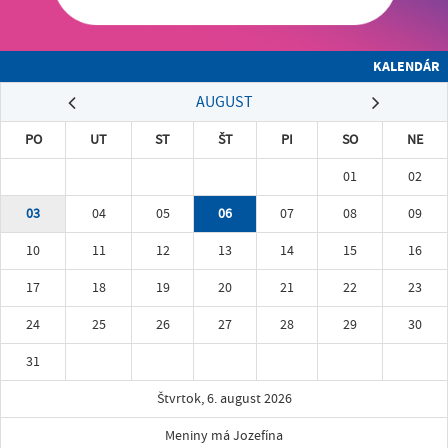
KALENDÁR
AUGUST
PO
UT
ST
ŠT
PI
SO
NE
01
02
03
04
05
06
07
08
09
10
11
12
13
14
15
16
17
18
19
20
21
22
23
24
25
26
27
28
29
30
31
Štvrtok, 6. august 2026
Meniny má Jozefína