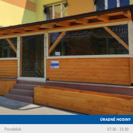
ÚRADNÉ HODINY
Pondelok
07:30 - 15:30