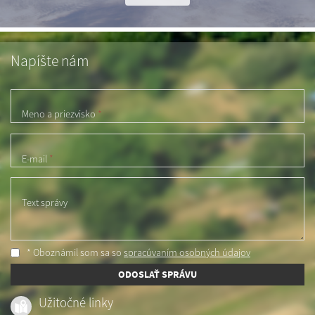
Napíšte nám
Meno a priezvisko
*
E-mail
*
Text správy
* Oboznámil som sa so
spracúvaním osobných údajov
ODOSLAŤ SPRÁVU
Užitočné linky