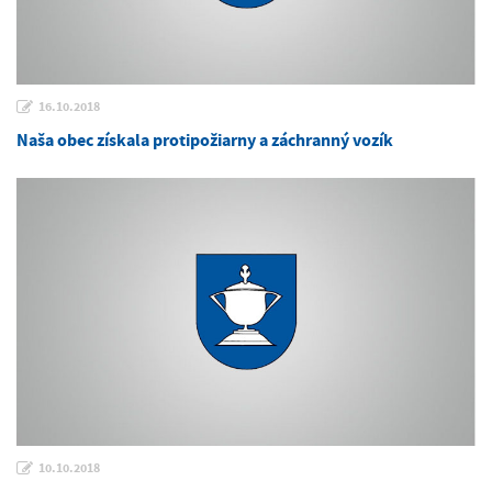
16.10.2018
Naša obec získala protipožiarny a záchranný vozík
10.10.2018