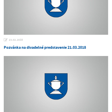
23.02.2018
Pozvánka na divadelné predstavenie 21.03.2018