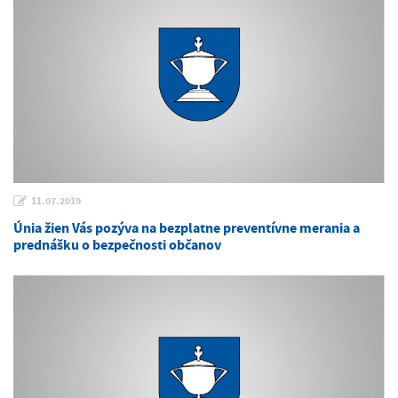
11.07.2019
Únia žien Vás pozýva na bezplatne preventívne merania a
prednášku o bezpečnosti občanov