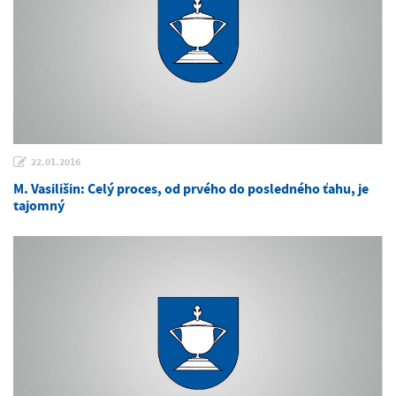
22.01.2016
M. Vasilišin: Celý proces, od prvého do posledného ťahu, je
tajomný