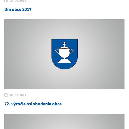
23.06.2017
Dni obce 2017
02.02.2017
72. výročie oslobodenia obce