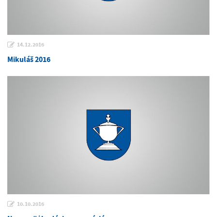
14.12.2016
Mikuláš 2016
10.10.2016