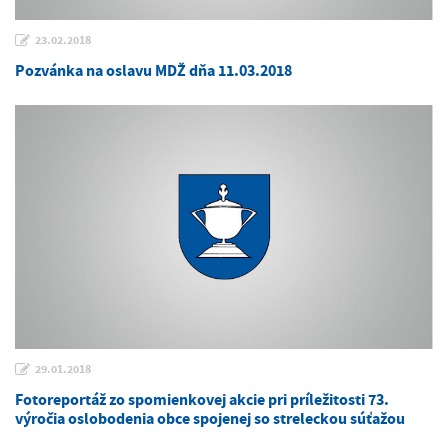
23.02.2018
Pozvánka na oslavu MDŽ dňa 11.03.2018
29.01.2018
Fotoreportáž zo spomienkovej akcie pri príležitosti 73.
výročia oslobodenia obce spojenej so streleckou súťažou