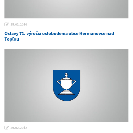
18.01.2016
Oslavy 71. výročia oslobodenia obce Hermanovce nad
Topľou
29.02.2012