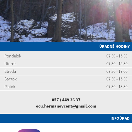
ÚRADNÉ HODINY
Pondelok
07:30 - 15:30
Utorok
07:30 - 15:30
Streda
07:30 - 17:00
Štvrtok
07:30 - 15:30
Piatok
07:30 - 13:30
057 / 449 26 37
ocu.hermanovcent@gmail.com
INFOÚRAD