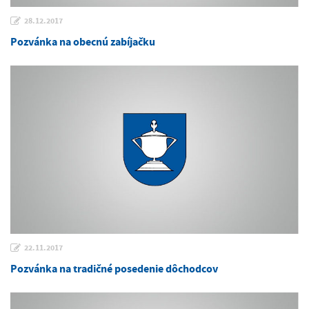
28.12.2017
Pozvánka na obecnú zabíjačku
22.11.2017
Pozvánka na tradičné posedenie dôchodcov