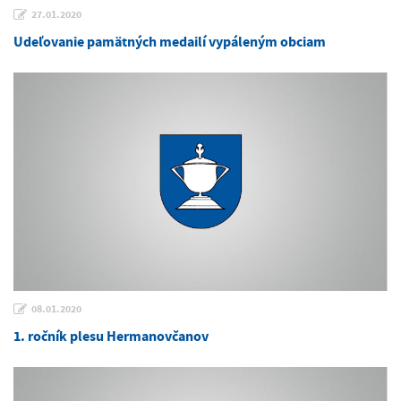
27.01.2020
Udeľovanie pamätných medailí vypáleným obciam
08.01.2020
1. ročník plesu Hermanovčanov