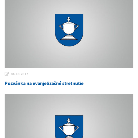
04.10.2017
Pozvánka na evanjelizačné stretnutie