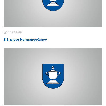
28.02.2020
Z 1. plesu Hermanovčanov