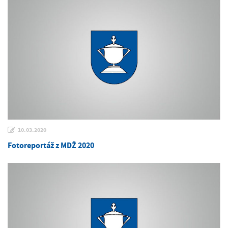
10.03.2020
Fotoreportáž z MDŽ 2020