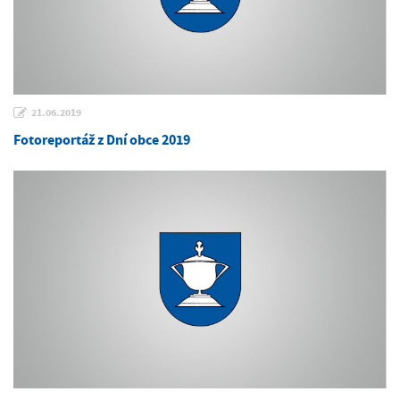
21.06.2019
Fotoreportáž z Dní obce 2019