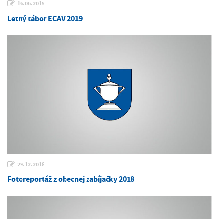
16.06.2019
Letný tábor ECAV 2019
29.12.2018
Fotoreportáž z obecnej zabíjačky 2018