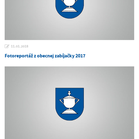
11.01.2018
Fotoreportáž z obecnej zabíjačky 2017