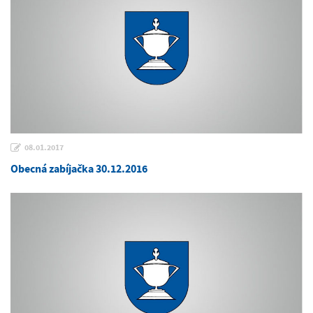
08.01.2017
Obecná zabíjačka 30.12.2016