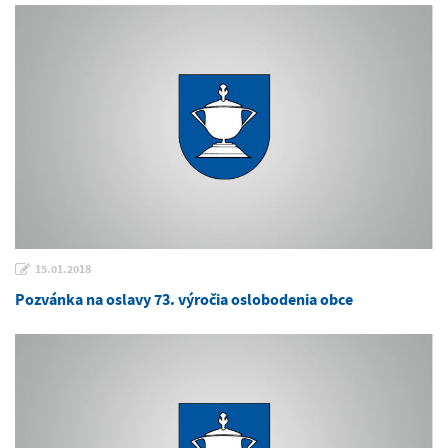
15.01.2018
Pozvánka na oslavy 73. výročia oslobodenia obce