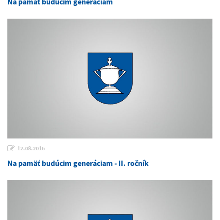
Na pamäť budúcim generáciám
12.08.2016
Na pamäť budúcim generáciam - II. ročník