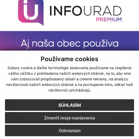
Používame cookies
Súbory cookie a ďalšie technológie sledovania používame na zlepšenie
vášho zážitku z prehliadania našich webových stránok, na to, aby sme
vám zobrazovali prispôsobený obsah a cielené reklamy, na analýzu
návštevnosti našich webových stránok a na pochopenie toho, odkiaľ naši
návštevníci prichádzajú.
SÚHLASÍM
Zmeniť moje nastavenia
Odmietam
KALENDÁR