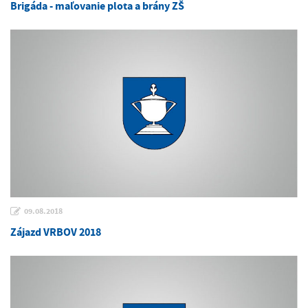
Brigáda - maľovanie plota a brány ZŠ
09.08.2018
Zájazd VRBOV 2018