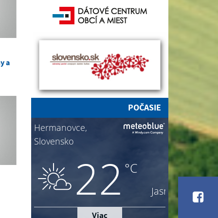
y a
POČASIE