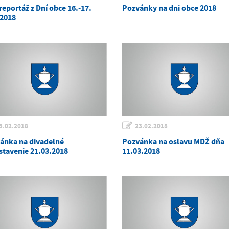
eportáž z Dní obce 16.-17.
Pozvánky na dni obce 2018
 2018
3.02.2018
23.02.2018
ánka na divadelné
Pozvánka na oslavu MDŽ dňa
stavenie 21.03.2018
11.03.2018