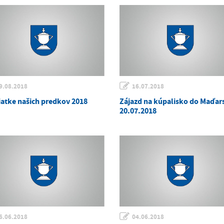
9.08.2018
16.07.2018
atke našich predkov 2018
Zájazd na kúpalisko do Maďar
20.07.2018
6.06.2018
04.06.2018