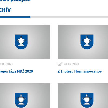
CHÍV
0.03.2020
28.02.2020
reportáž z MDŽ 2020
Z 1. plesu Hermanovčanov