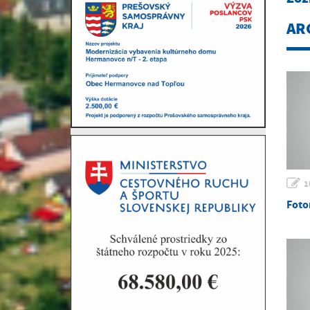
AR
1
Foto