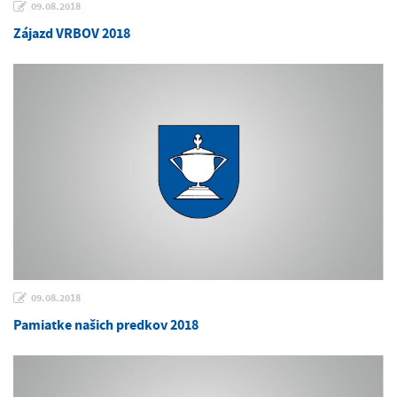
09.08.2018
Zájazd VRBOV 2018
09.08.2018
Pamiatke našich predkov 2018