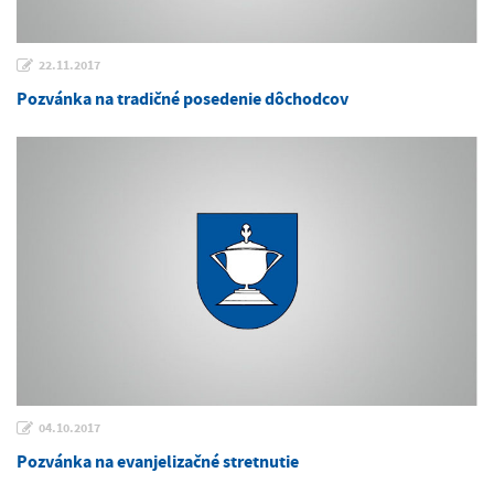
22.11.2017
Pozvánka na tradičné posedenie dôchodcov
04.10.2017
Pozvánka na evanjelizačné stretnutie