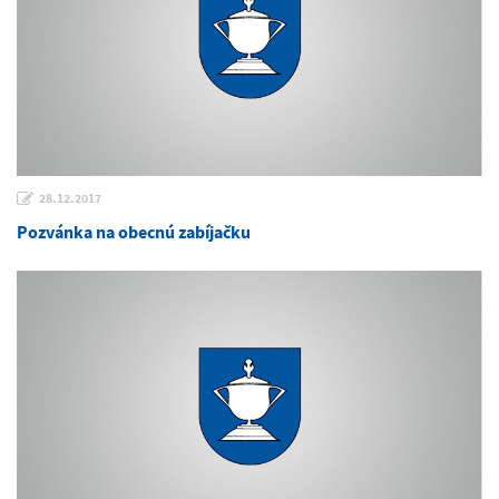
28.12.2017
Pozvánka na obecnú zabíjačku