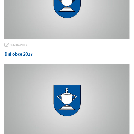
23.06.2017
Dni obce 2017