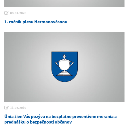
08.01.2020
1. ročník plesu Hermanovčanov
11.07.2019
Únia žien Vás pozýva na bezplatne preventívne merania a
prednášku o bezpečnosti občanov