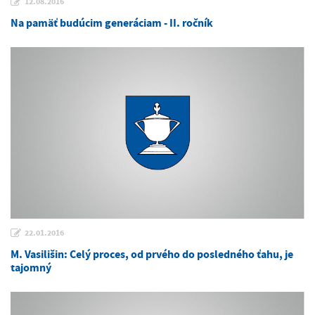
12.08.2016
Na pamäť budúcim generáciam - II. ročník
22.01.2016
M. Vasilišin: Celý proces, od prvého do posledného ťahu, je
tajomný