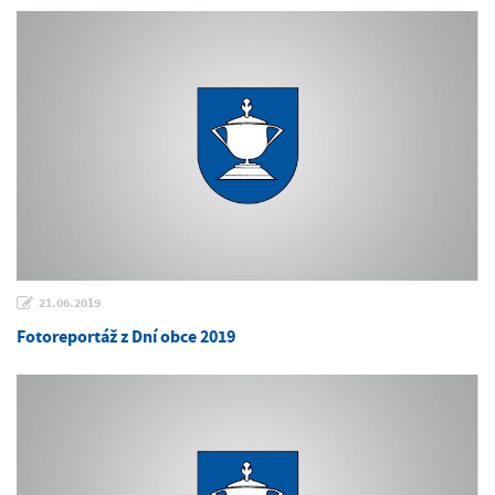
21.06.2019
Fotoreportáž z Dní obce 2019