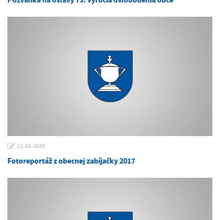
11.01.2018
Fotoreportáž z obecnej zabíjačky 2017