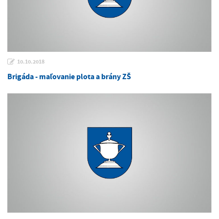
10.10.2018
Brigáda - maľovanie plota a brány ZŠ