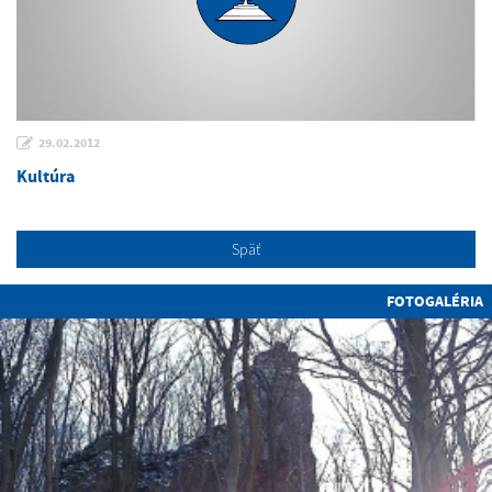
29.02.2012
Kultúra
Späť
FOTOGALÉRIA