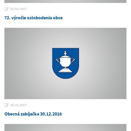
02.02.2017
72. výročie oslobodenia obce
08.01.2017
Obecná zabíjačka 30.12.2016