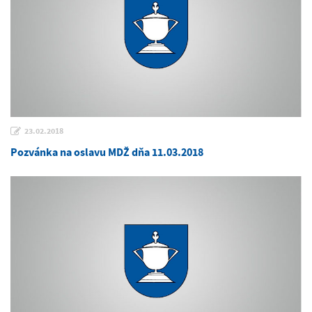
23.02.2018
Pozvánka na oslavu MDŽ dňa 11.03.2018