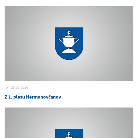
28.02.2020
Z 1. plesu Hermanovčanov