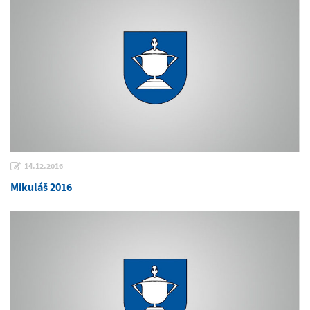
14.12.2016
Mikuláš 2016