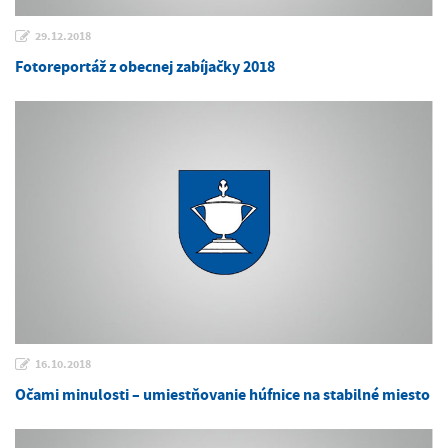
29.12.2018
Fotoreportáž z obecnej zabíjačky 2018
16.10.2018
Očami minulosti – umiestňovanie húfnice na stabilné miesto