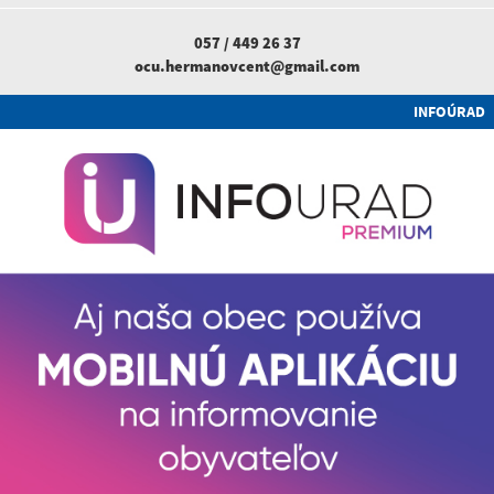
057 / 449 26 37
ocu.hermanovcent@gmail.com
INFOÚRAD