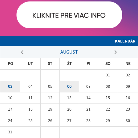
KALENDÁR
AUGUST
PO
UT
ST
ŠT
PI
SO
NE
01
02
03
04
05
06
07
08
09
10
11
12
13
14
15
16
17
18
19
20
21
22
23
24
25
26
27
28
29
30
31