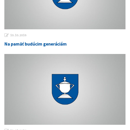
10.10.2016
Na pamäť budúcim generáciám