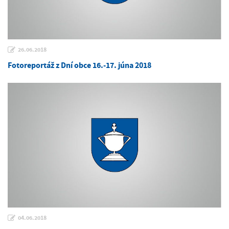
26.06.2018
Fotoreportáž z Dní obce 16.-17. júna 2018
04.06.2018