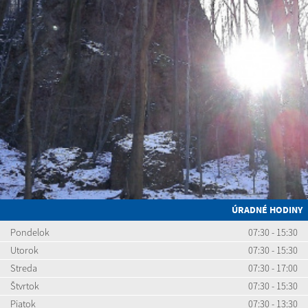
ÚRADNÉ HODINY
Pondelok
07:30 - 15:30
Utorok
07:30 - 15:30
Streda
07:30 - 17:00
Štvrtok
07:30 - 15:30
Piatok
07:30 - 13:30