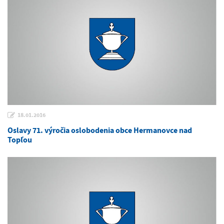
18.01.2016
Oslavy 71. výročia oslobodenia obce Hermanovce nad
Topľou