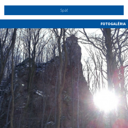
Späť
FOTOGALÉRIA