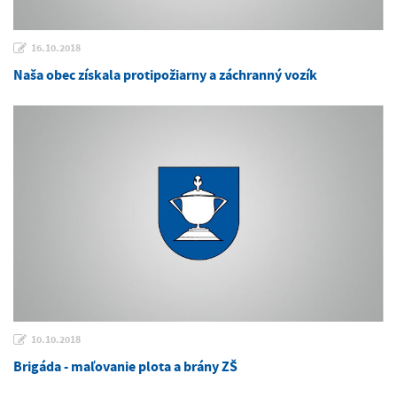
16.10.2018
Naša obec získala protipožiarny a záchranný vozík
10.10.2018
Brigáda - maľovanie plota a brány ZŠ