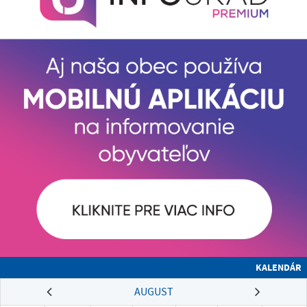
KALENDÁR
AUGUST