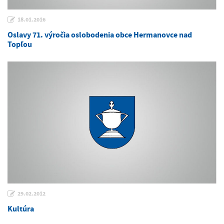
18.01.2016
Oslavy 71. výročia oslobodenia obce Hermanovce nad
Topľou
29.02.2012
Kultúra