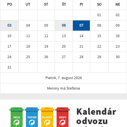
PO
UT
ST
ŠT
PI
SO
NE
01
02
03
04
05
06
07
08
09
10
11
12
13
14
15
16
17
18
19
20
21
22
23
24
25
26
27
28
29
30
31
Piatok, 7. august 2026
Meniny má Štefánia