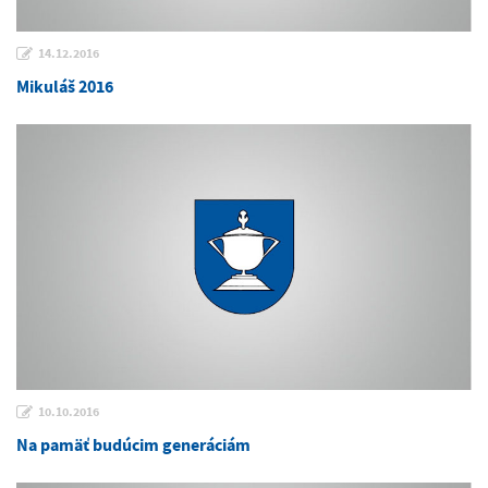
14.12.2016
Mikuláš 2016
10.10.2016
Na pamäť budúcim generáciám