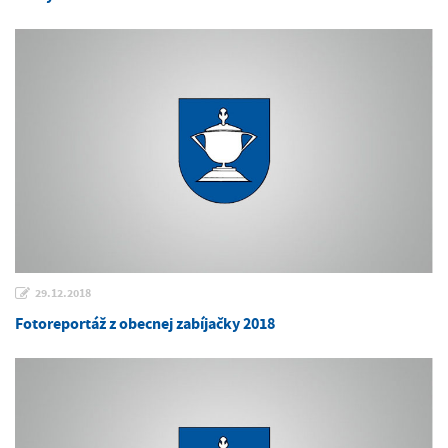
29.12.2018
Fotoreportáž z obecnej zabíjačky 2018