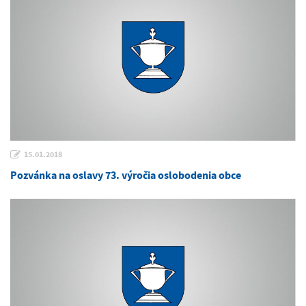
15.01.2018
Pozvánka na oslavy 73. výročia oslobodenia obce