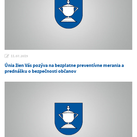
11.07.2019
Únia žien Vás pozýva na bezplatne preventívne merania a
prednášku o bezpečnosti občanov