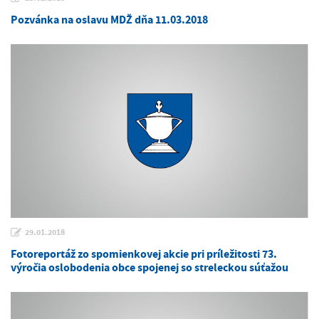
Pozvánka na oslavu MDŽ dňa 11.03.2018
29.01.2018
Fotoreportáž zo spomienkovej akcie pri príležitosti 73.
výročia oslobodenia obce spojenej so streleckou súťažou