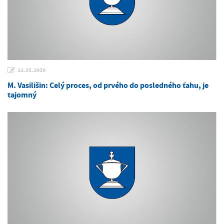
22.01.2016
M. Vasilišin: Celý proces, od prvého do posledného ťahu, je
tajomný