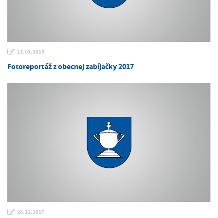
11.01.2018
Fotoreportáž z obecnej zabíjačky 2017
28.12.2017