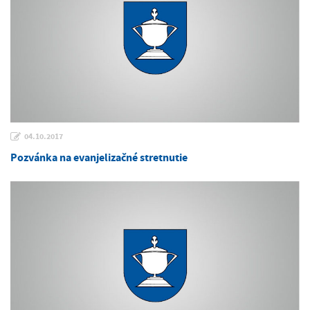
04.10.2017
Pozvánka na evanjelizačné stretnutie