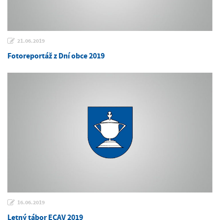
21.06.2019
Fotoreportáž z Dní obce 2019
16.06.2019
Letný tábor ECAV 2019