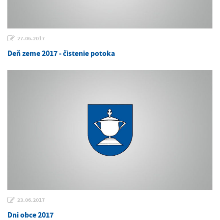
27.06.2017
Deň zeme 2017 - čistenie potoka
23.06.2017
Dni obce 2017