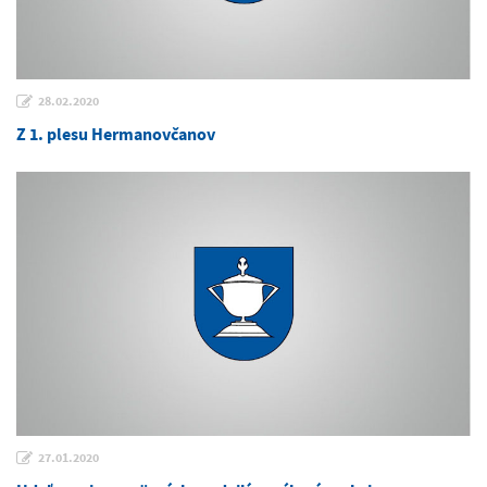
28.02.2020
Z 1. plesu Hermanovčanov
27.01.2020