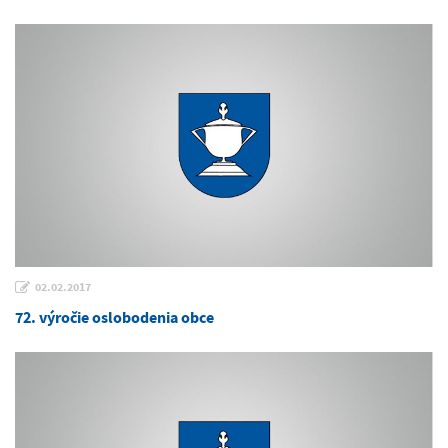
02.02.2017
72. výročie oslobodenia obce