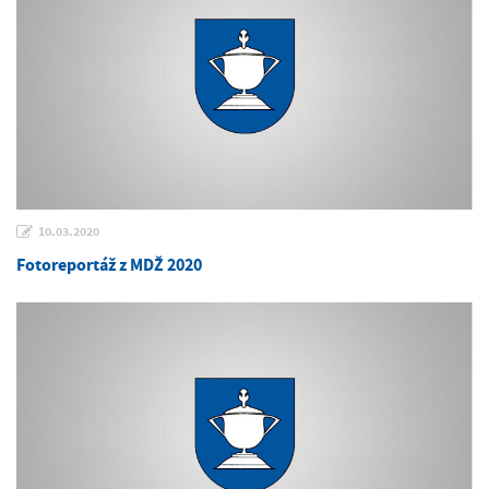
10.03.2020
Fotoreportáž z MDŽ 2020