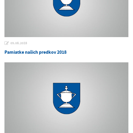
09.08.2018
Pamiatke našich predkov 2018