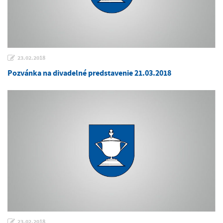
23.02.2018
Pozvánka na divadelné predstavenie 21.03.2018
23.02.2018