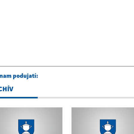
nam podujatí:
CHÍV