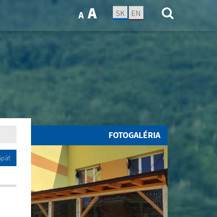
A
SK
EN
A
FOTOGALÉRIA
Späť