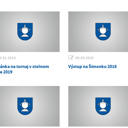
0.01.2019
09.08.2018
ánka na turnaj v stolnom
Výstup na Šimonku 2018
se 2019