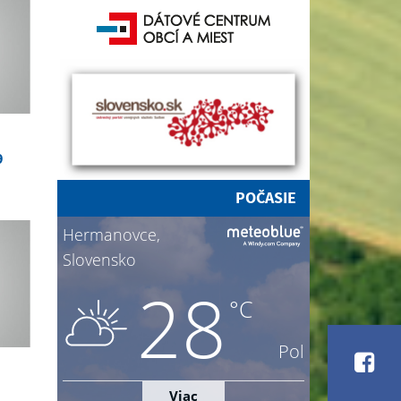
9
POČASIE