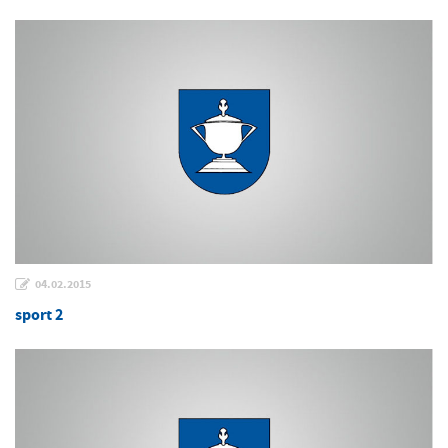
04.02.2015
sport 2