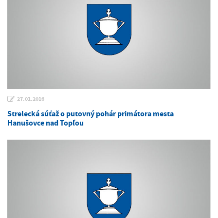
27.01.2016
Strelecká súťaž o putovný pohár primátora mesta
Hanušovce nad Topľou