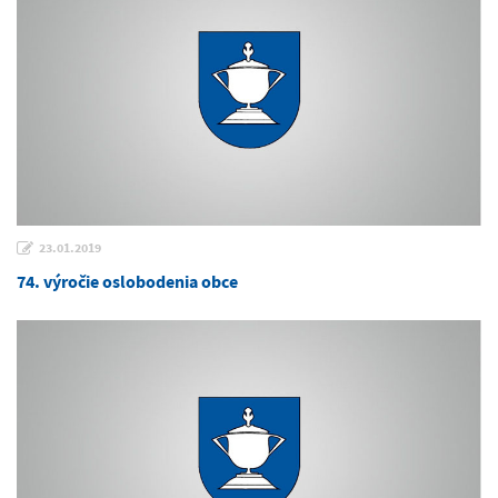
23.01.2019
74. výročie oslobodenia obce