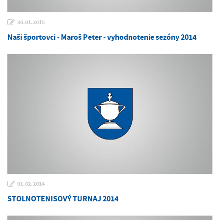
30.01.2015
Naši športovci - Maroš Peter - vyhodnotenie sezóny 2014
01.02.2014
STOLNOTENISOVÝ TURNAJ 2014