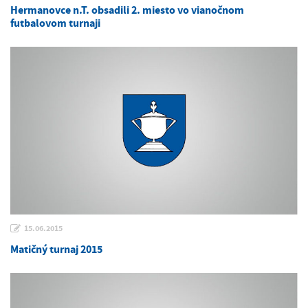
Hermanovce n.T. obsadili 2. miesto vo vianočnom
futbalovom turnaji
15.06.2015
Matičný turnaj 2015