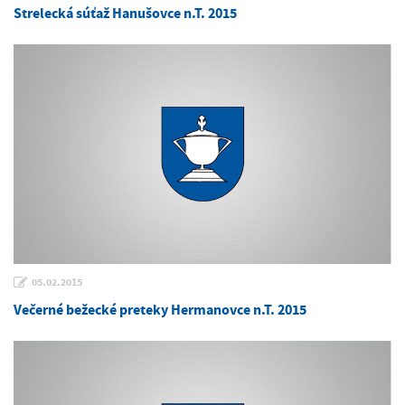
Strelecká súťaž Hanušovce n.T. 2015
05.02.2015
Večerné bežecké preteky Hermanovce n.T. 2015