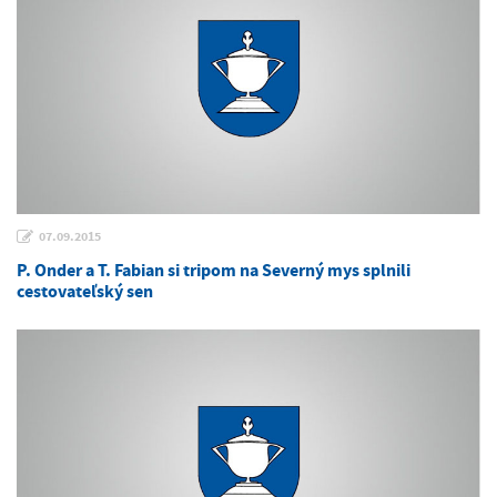
07.09.2015
P. Onder a T. Fabian si tripom na Severný mys splnili
cestovateľský sen