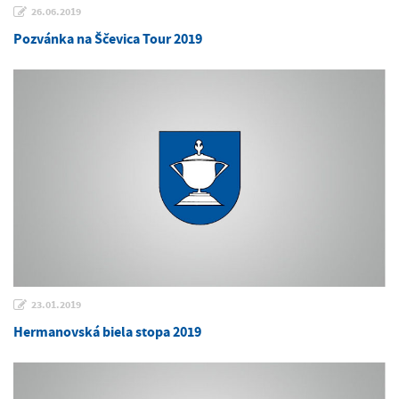
26.06.2019
Pozvánka na Ščevica Tour 2019
23.01.2019
Hermanovská biela stopa 2019