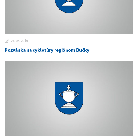
26.06.2019
Pozvánka na cyklotúry regiónom Bučky