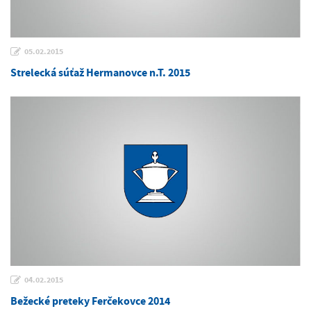
05.02.2015
Strelecká súťaž Hermanovce n.T. 2015
04.02.2015
Bežecké preteky Ferčekovce 2014