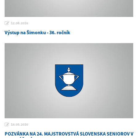
12.08.2016
Výstup na Šimonku - 36. ročník
16.05.2016
POZVÁNKA NA 24. MAJSTROVSTVÁ SLOVENSKA SENIOROV V