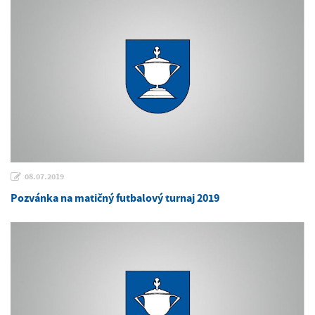
08.07.2019
Pozvánka na matičný futbalový turnaj 2019