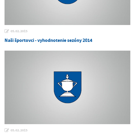
05.02.2015
Naši športovci - vyhodnotenie sezóny 2014
05.02.2015