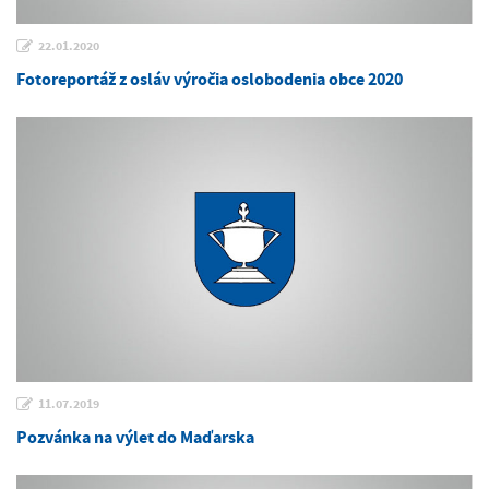
22.01.2020
Fotoreportáž z osláv výročia oslobodenia obce 2020
11.07.2019
Pozvánka na výlet do Maďarska