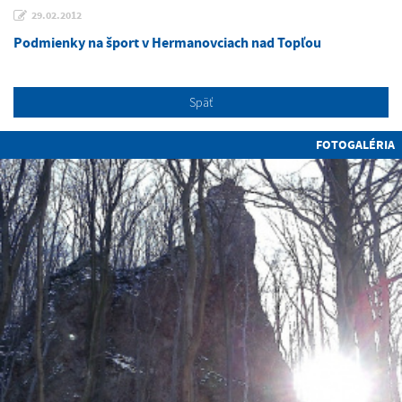
29.02.2012
Podmienky na šport v Hermanovciach nad Topľou
Späť
FOTOGALÉRIA