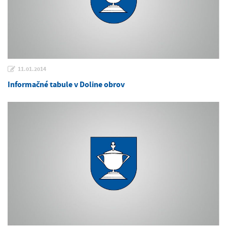
11.01.2014
Informačné tabule v Doline obrov