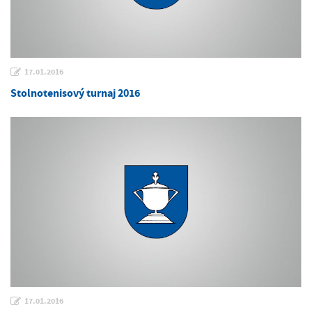
17.01.2016
Stolnotenisový turnaj 2016
17.01.2016