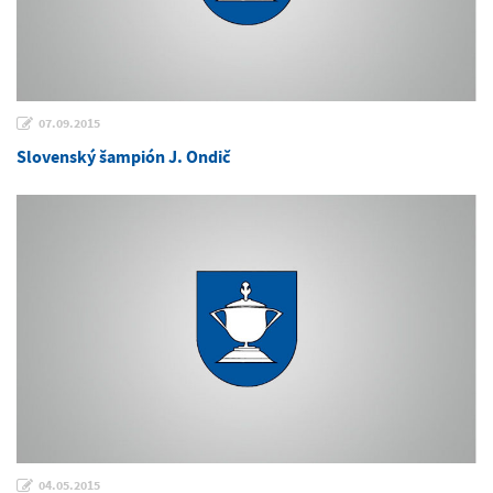
07.09.2015
Slovenský šampión J. Ondič
04.05.2015