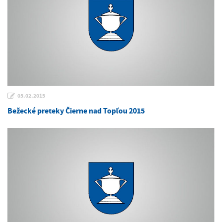
05.02.2015
Bežecké preteky Čierne nad Topľou 2015