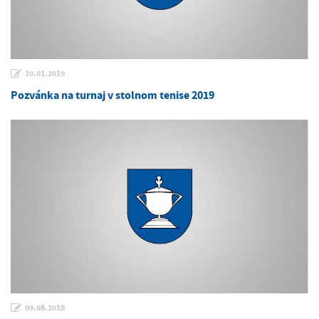
10.01.2019
Pozvánka na turnaj v stolnom tenise 2019
09.08.2018