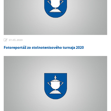
27.01.2020
Fotoreportáž zo stolnotenisového turnaja 2020