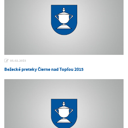
05.02.2015
Bežecké preteky Čierne nad Topľou 2015