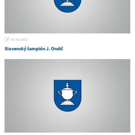
07.09.2015
Slovenský šampión J. Ondič