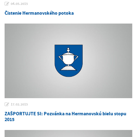
04.05.2015
Čistenie Hermanovského potoka
17.02.2015
ZAŠPORTUJTE SI: Pozvánka na Hermanovskú bielu stopu
2015