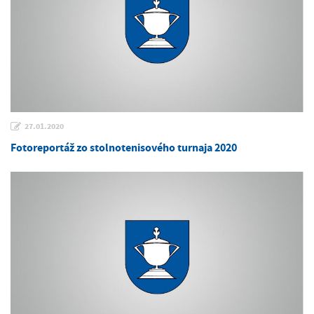
27.01.2020
Fotoreportáž zo stolnotenisového turnaja 2020