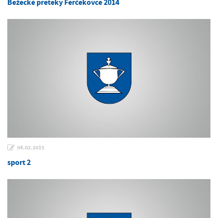
Bežecké preteky Ferčekovce 2014
04.02.2015
sport 2