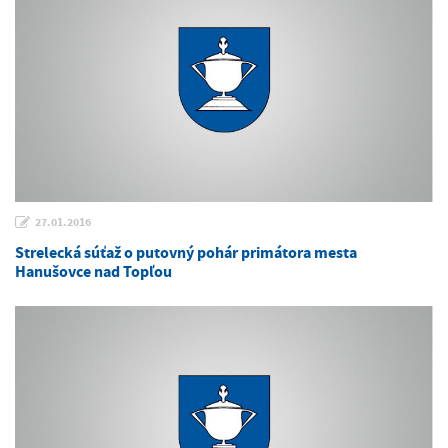
27.01.2016
Strelecká súťaž o putovný pohár primátora mesta
Hanušovce nad Topľou