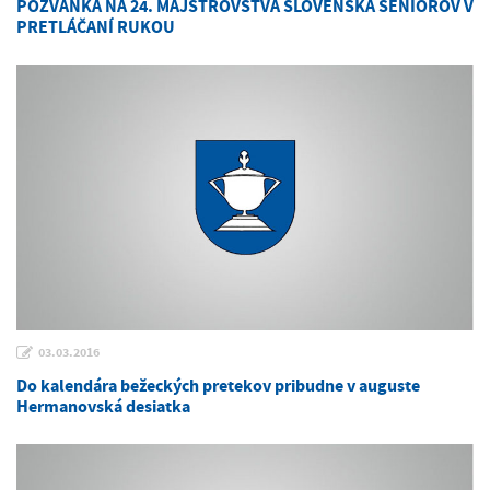
POZVÁNKA NA 24. MAJSTROVSTVÁ SLOVENSKA SENIOROV V
PRETLÁČANÍ RUKOU
03.03.2016
Do kalendára bežeckých pretekov pribudne v auguste
Hermanovská desiatka