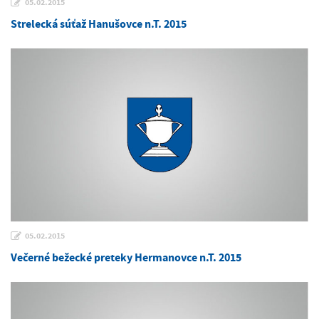
05.02.2015
Strelecká súťaž Hanušovce n.T. 2015
05.02.2015
Večerné bežecké preteky Hermanovce n.T. 2015