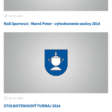
30.01.2015
Naši športovci - Maroš Peter - vyhodnotenie sezóny 2014
01.02.2014
STOLNOTENISOVÝ TURNAJ 2014