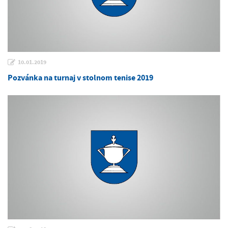
10.01.2019
Pozvánka na turnaj v stolnom tenise 2019