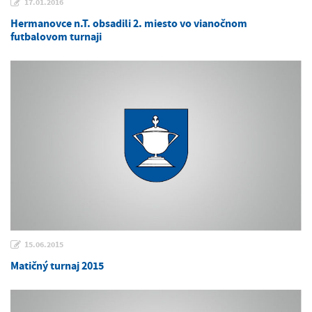
17.01.2016
Hermanovce n.T. obsadili 2. miesto vo vianočnom
futbalovom turnaji
15.06.2015
Matičný turnaj 2015