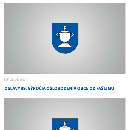
18.01.2014
OSLAVY 69. VÝROČIA OSLOBODENIA OBCE OD FAŠIZMU