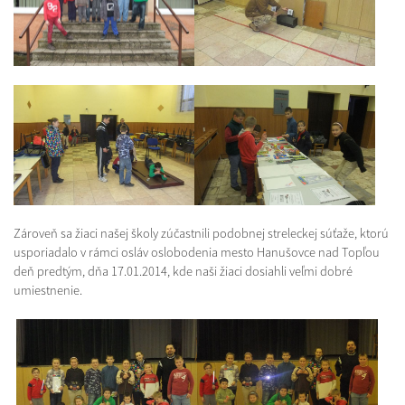
Zároveň sa žiaci našej školy zúčastnili podobnej streleckej súťaže, ktorú
usporiadalo v rámci osláv oslobodenia mesto Hanušovce nad Topľou
deň predtým, dňa 17.01.2014, kde naši žiaci dosiahli veľmi dobré
umiestnenie.