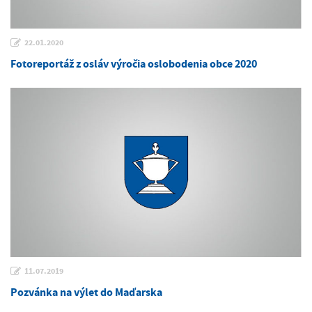
22.01.2020
Fotoreportáž z osláv výročia oslobodenia obce 2020
11.07.2019
Pozvánka na výlet do Maďarska