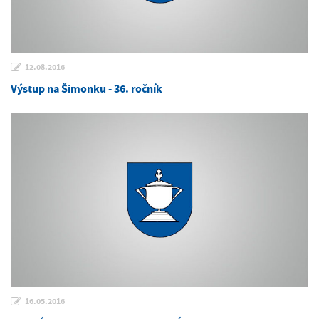
12.08.2016
Výstup na Šimonku - 36. ročník
16.05.2016