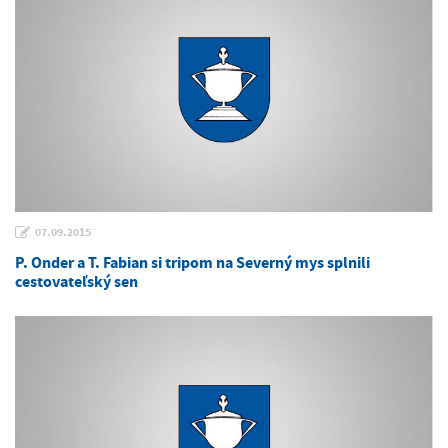
07.09.2015
P. Onder a T. Fabian si tripom na Severný mys splnili
cestovateľský sen