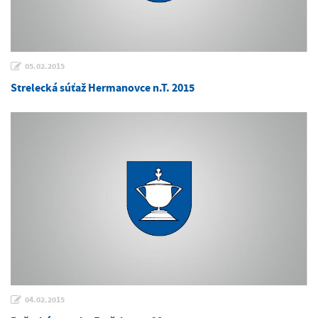
05.02.2015
Strelecká súťaž Hermanovce n.T. 2015
04.02.2015