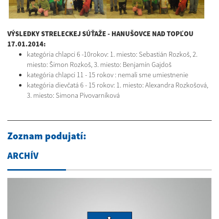
VÝSLEDKY STRELECKEJ SÚŤAŽE - HANUŠOVCE NAD TOPĽOU
17.01.2014:
kategória chlapci 6 -10rokov: 1. miesto: Sebastián Rozkoš, 2.
miesto: Šimon Rozkoš, 3. miesto: Benjamín Gajdoš
kategória chlapci 11 - 15 rokov : nemali sme umiestnenie
kategória dievčatá 6 - 15 rokov: 1. miesto: Alexandra Rozkošová,
3. miesto: Simona Pivovarníková
Zoznam podujatí:
ARCHÍV