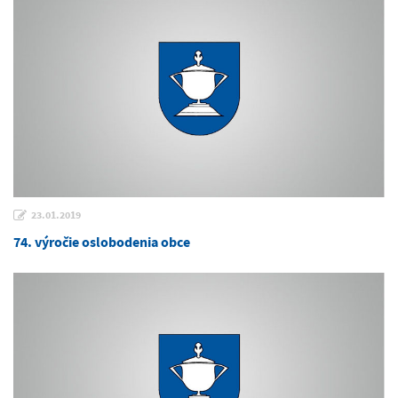
23.01.2019
74. výročie oslobodenia obce