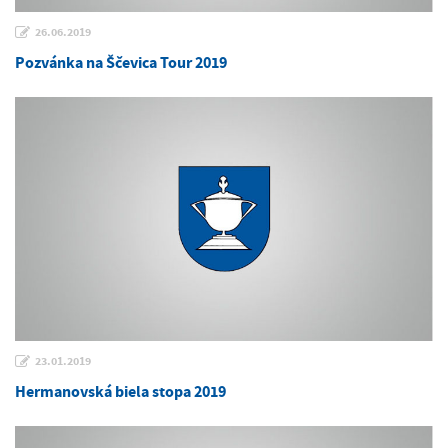
26.06.2019
Pozvánka na Ščevica Tour 2019
23.01.2019
Hermanovská biela stopa 2019