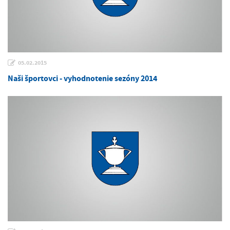
05.02.2015
Naši športovci - vyhodnotenie sezóny 2014