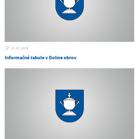
11.01.2014
Informačné tabule v Doline obrov