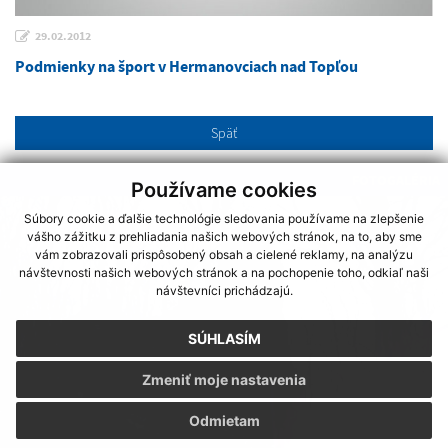
29.02.2012
Podmienky na šport v Hermanovciach nad Topľou
Späť
FOTOGALÉRIA
Používame cookies
Súbory cookie a ďalšie technológie sledovania používame na zlepšenie
vášho zážitku z prehliadania našich webových stránok, na to, aby sme
vám zobrazovali prispôsobený obsah a cielené reklamy, na analýzu
návštevnosti našich webových stránok a na pochopenie toho, odkiaľ naši
návštevníci prichádzajú.
SÚHLASÍM
Zmeniť moje nastavenia
Odmietam