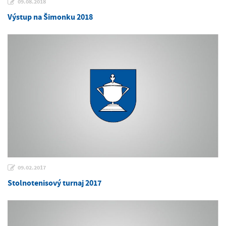
09.08.2018
Výstup na Šimonku 2018
09.02.2017
Stolnotenisový turnaj 2017