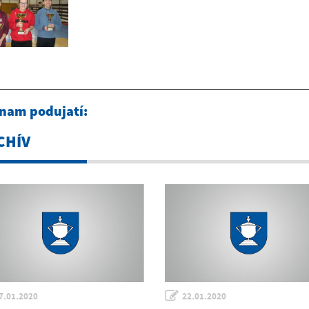
nam podujatí:
CHÍV
7.01.2020
22.01.2020