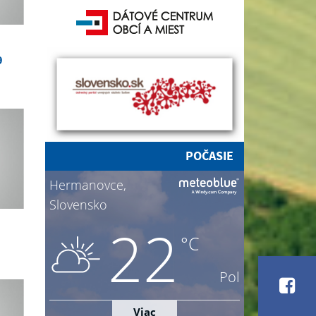
9
POČASIE