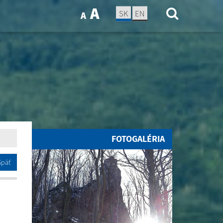
A
SK
EN
A
FOTOGALÉRIA
Späť