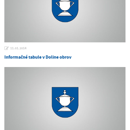
11.01.2014
Informačné tabule v Doline obrov