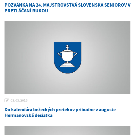
POZVÁNKA NA 24. MAJSTROVSTVÁ SLOVENSKA SENIOROV V
PRETLÁČANÍ RUKOU
03.03.2016
Do kalendára bežeckých pretekov pribudne v auguste
Hermanovská desiatka