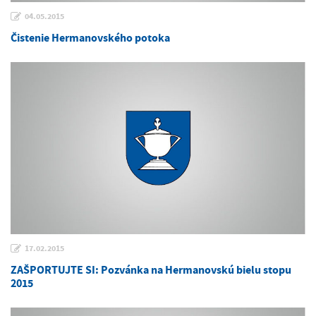
04.05.2015
Čistenie Hermanovského potoka
17.02.2015
ZAŠPORTUJTE SI: Pozvánka na Hermanovskú bielu stopu
2015