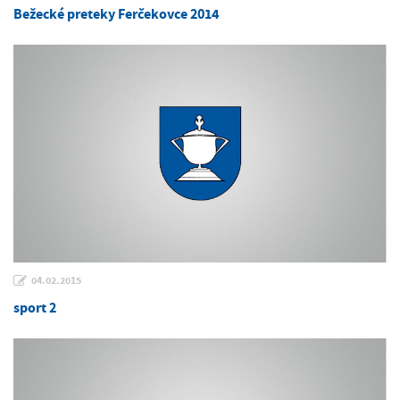
Bežecké preteky Ferčekovce 2014
04.02.2015
sport 2