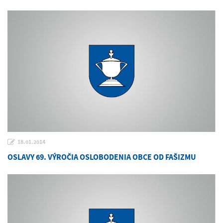
18.01.2014
OSLAVY 69. VÝROČIA OSLOBODENIA OBCE OD FAŠIZMU