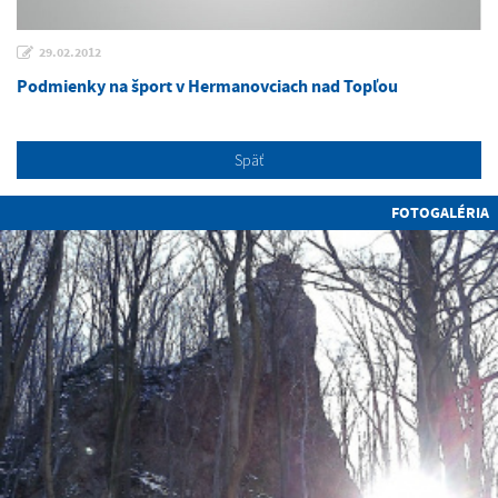
29.02.2012
Podmienky na šport v Hermanovciach nad Topľou
Späť
FOTOGALÉRIA