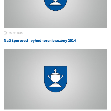
05.02.2015
Naši športovci - vyhodnotenie sezóny 2014