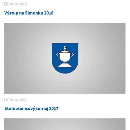
09.08.2018
Výstup na Šimonku 2018
09.02.2017
Stolnotenisový turnaj 2017