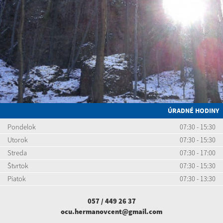
ÚRADNÉ HODINY
Pondelok
07:30 - 15:30
Utorok
07:30 - 15:30
Streda
07:30 - 17:00
Štvrtok
07:30 - 15:30
Piatok
07:30 - 13:30
057 / 449 26 37
ocu.hermanovcent@gmail.com