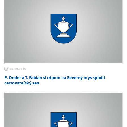
07.09.2015
P. Onder a T. Fabian si tripom na Severný mys splnili
cestovateľský sen