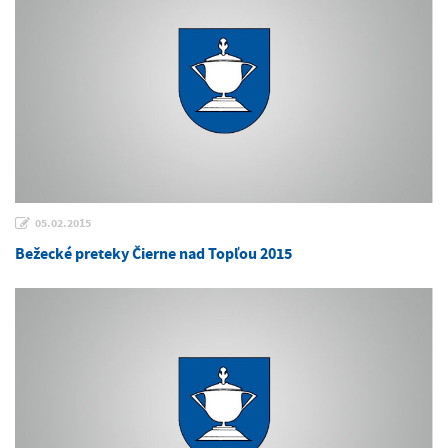
05.02.2015
Bežecké preteky Čierne nad Topľou 2015