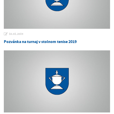
10.01.2019
Pozvánka na turnaj v stolnom tenise 2019