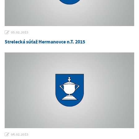
05.02.2015
Strelecká súťaž Hermanovce n.T. 2015
04.02.2015