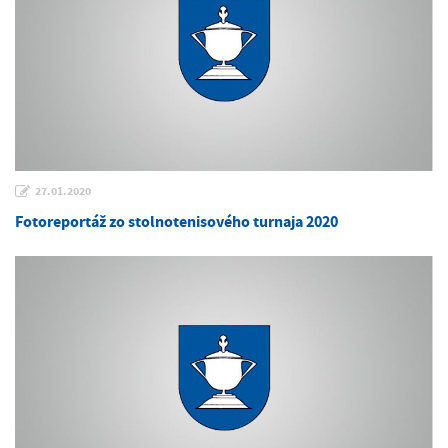
27.01.2020
Fotoreportáž zo stolnotenisového turnaja 2020