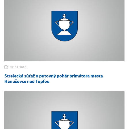
27.01.2016
Strelecká súťaž o putovný pohár primátora mesta
Hanušovce nad Topľou