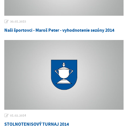
30.01.2015
Naši športovci - Maroš Peter - vyhodnotenie sezóny 2014
01.02.2014
STOLNOTENISOVÝ TURNAJ 2014