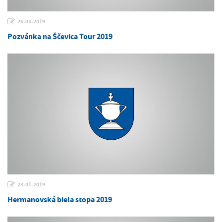
26.06.2019
Pozvánka na Ščevica Tour 2019
23.01.2019
Hermanovská biela stopa 2019