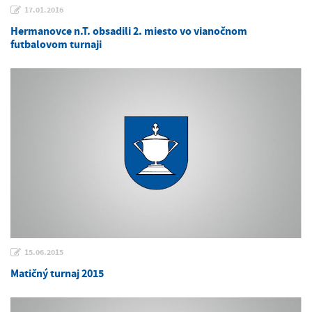
17.01.2016
Hermanovce n.T. obsadili 2. miesto vo vianočnom
futbalovom turnaji
15.06.2015
Matičný turnaj 2015