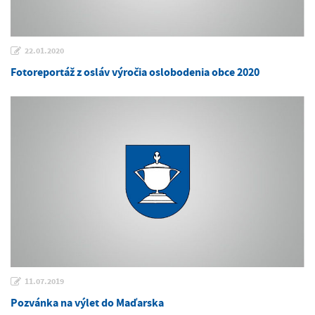
22.01.2020
Fotoreportáž z osláv výročia oslobodenia obce 2020
11.07.2019
Pozvánka na výlet do Maďarska