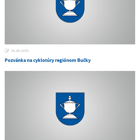
26.06.2019
Pozvánka na cyklotúry regiónom Bučky