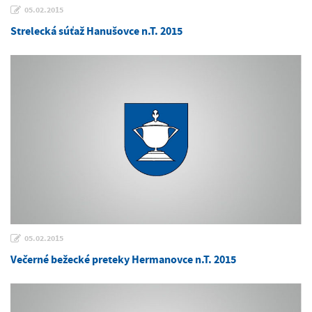
05.02.2015
Strelecká súťaž Hanušovce n.T. 2015
05.02.2015
Večerné bežecké preteky Hermanovce n.T. 2015