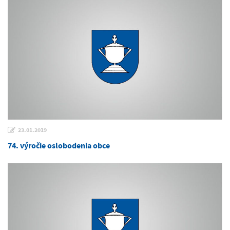
23.01.2019
74. výročie oslobodenia obce