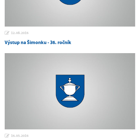
12.08.2016
Výstup na Šimonku - 36. ročník
16.05.2016