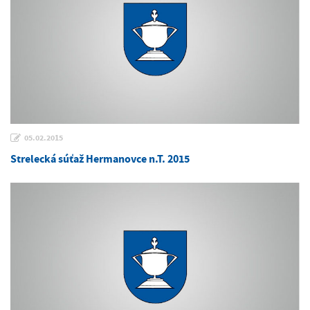
05.02.2015
Strelecká súťaž Hermanovce n.T. 2015