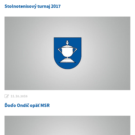
Stolnotenisový turnaj 2017
11.10.2016
Ďoďo Ondič opäť MSR