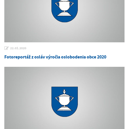
22.01.2020
Fotoreportáž z osláv výročia oslobodenia obce 2020