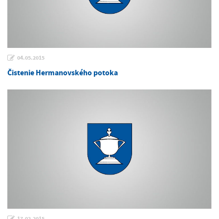
04.05.2015
Čistenie Hermanovského potoka
17.02.2015