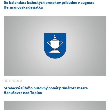
Do kalendára bežeckých pretekov pribudne v auguste
Hermanovská desiatka
27.01.2016
Strelecká súťaž o putovný pohár primátora mesta
Hanušovce nad Topľou