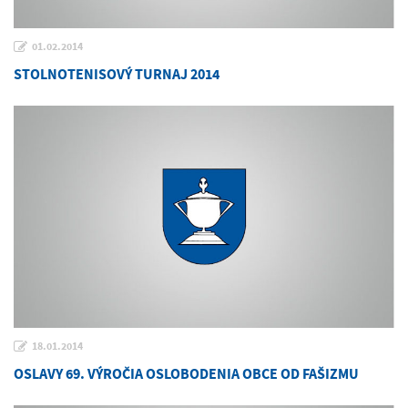
01.02.2014
STOLNOTENISOVÝ TURNAJ 2014
18.01.2014
OSLAVY 69. VÝROČIA OSLOBODENIA OBCE OD FAŠIZMU