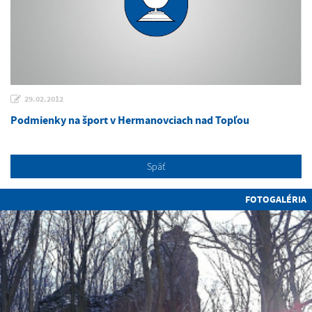
29.02.2012
Podmienky na šport v Hermanovciach nad Topľou
Späť
FOTOGALÉRIA