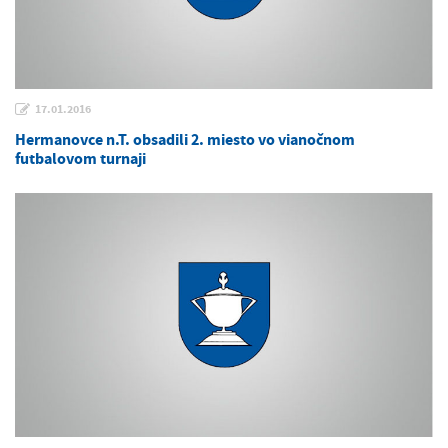
17.01.2016
Hermanovce n.T. obsadili 2. miesto vo vianočnom
futbalovom turnaji