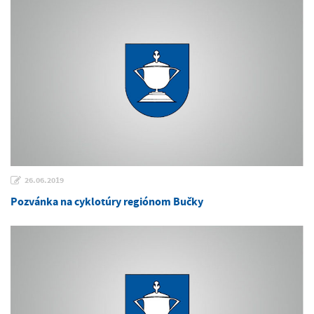
26.06.2019
Pozvánka na cyklotúry regiónom Bučky