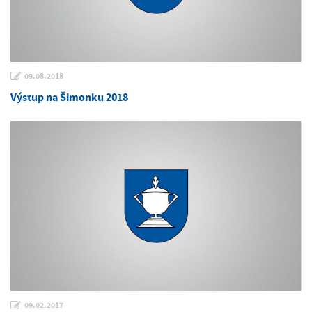
09.08.2018
Výstup na Šimonku 2018
09.02.2017