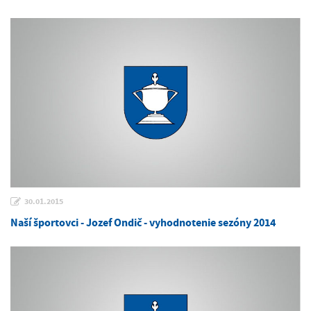
30.01.2015
Naší športovci - Jozef Ondič - vyhodnotenie sezóny 2014