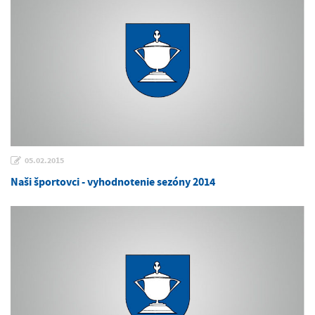
05.02.2015
Naši športovci - vyhodnotenie sezóny 2014