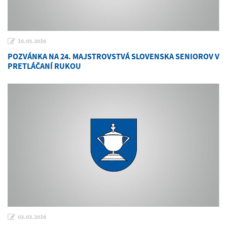
16.05.2016
POZVÁNKA NA 24. MAJSTROVSTVÁ SLOVENSKA SENIOROV V
PRETLÁČANÍ RUKOU
03.03.2016