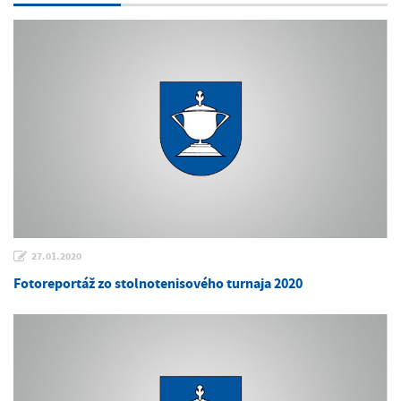
27.01.2020
Fotoreportáž zo stolnotenisového turnaja 2020