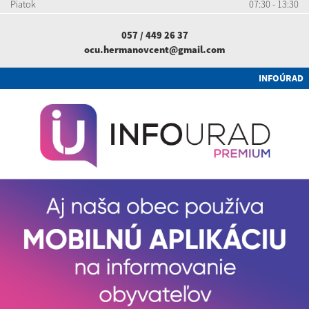
Piatok
07:30 - 13:30
057 / 449 26 37
ocu.hermanovcent@gmail.com
INFOÚRAD