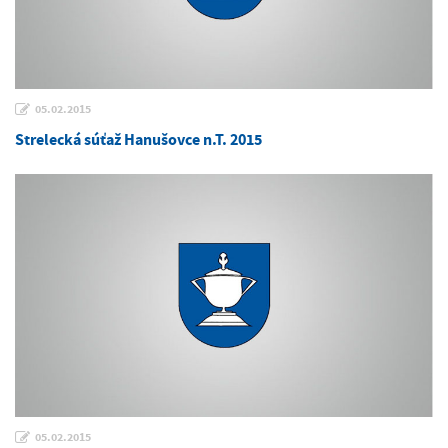
05.02.2015
Strelecká súťaž Hanušovce n.T. 2015
05.02.2015