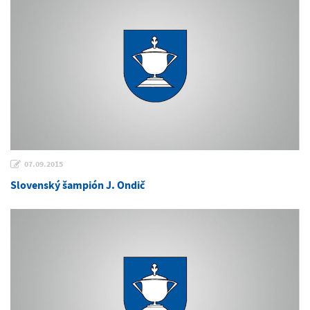
07.09.2015
Slovenský šampión J. Ondič