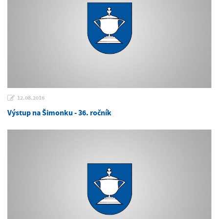
12.08.2016
Výstup na Šimonku - 36. ročník