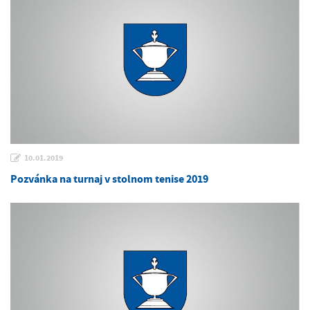
10.01.2019
Pozvánka na turnaj v stolnom tenise 2019