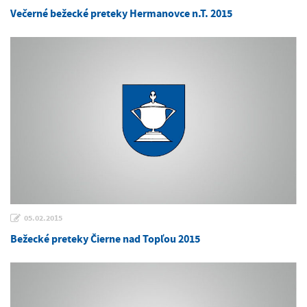
Večerné bežecké preteky Hermanovce n.T. 2015
05.02.2015
Bežecké preteky Čierne nad Topľou 2015