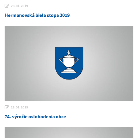
23.01.2019
Hermanovská biela stopa 2019
23.01.2019
74. výročie oslobodenia obce