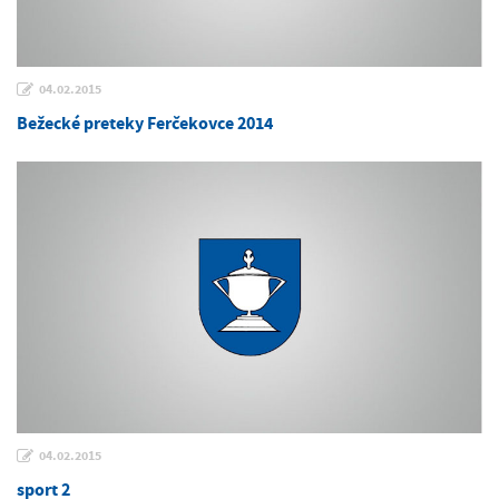
04.02.2015
Bežecké preteky Ferčekovce 2014
04.02.2015
sport 2