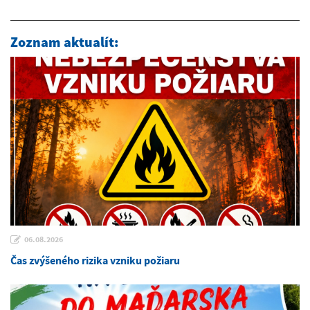
Zoznam aktualít:
06.08.2026
Čas zvýšeného rizika vzniku požiaru