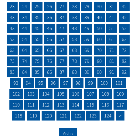
23
24
25
26
27
28
29
30
31
32
33
34
35
36
37
38
39
40
41
42
43
44
45
46
47
48
49
50
51
52
53
54
55
56
57
58
59
60
61
62
63
64
65
66
67
68
69
70
71
72
73
74
75
76
77
78
79
80
81
82
83
84
85
86
87
88
89
90
91
92
93
94
95
96
97
98
99
100
101
102
103
104
105
106
107
108
109
110
111
112
113
114
115
116
117
118
119
120
121
122
123
124
>
Archív