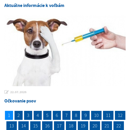
Aktuálne informácie k voľbám
22.07.2026
Očkovanie psov
1
2
3
4
5
6
7
8
9
10
11
12
13
14
15
16
17
18
19
20
21
22