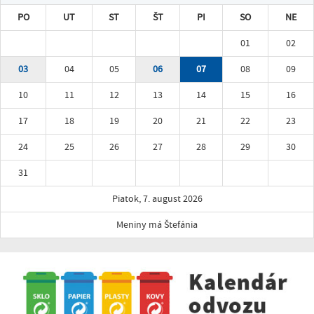
PO
UT
ST
ŠT
PI
SO
NE
01
02
03
04
05
06
07
08
09
10
11
12
13
14
15
16
17
18
19
20
21
22
23
24
25
26
27
28
29
30
31
Piatok, 7. august 2026
Meniny má Štefánia