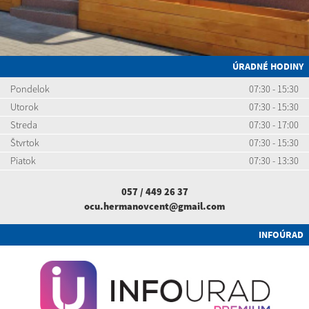
ÚRADNÉ HODINY
Pondelok
07:30 - 15:30
Utorok
07:30 - 15:30
Streda
07:30 - 17:00
Štvrtok
07:30 - 15:30
Piatok
07:30 - 13:30
057 / 449 26 37
ocu.hermanovcent@gmail.com
INFOÚRAD