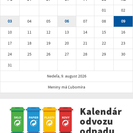
01
02
03
04
05
06
07
08
09
10
11
12
13
14
15
16
17
18
19
20
21
22
23
24
25
26
27
28
29
30
31
Nedeľa, 9. august 2026
Meniny má Ľubomíra