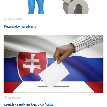
03.08.2026
Pozvánky na víkend
27.07.2026
Aktuálne informácie k voľbám