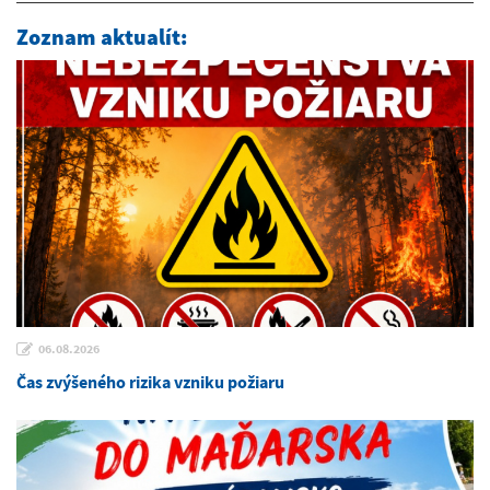
Zoznam aktualít:
06.08.2026
Čas zvýšeného rizika vzniku požiaru