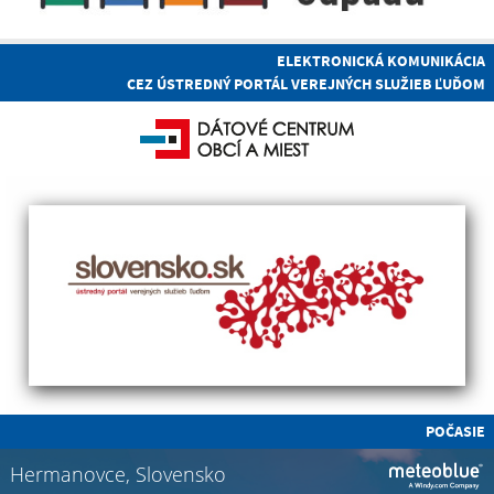
ELEKTRONICKÁ KOMUNIKÁCIA
CEZ ÚSTREDNÝ PORTÁL VEREJNÝCH SLUŽIEB ĽUĎOM
POČASIE