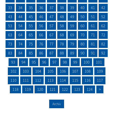
33
34
35
36
37
38
39
40
41
42
43
44
45
46
47
48
49
50
51
52
53
54
55
56
57
58
59
60
61
62
63
64
65
66
67
68
69
70
71
72
73
74
75
76
77
78
79
80
81
82
83
84
85
86
87
88
89
90
91
92
93
94
95
96
97
98
99
100
101
102
103
104
105
106
107
108
109
110
111
112
113
114
115
116
117
118
119
120
121
122
123
124
>
Archív