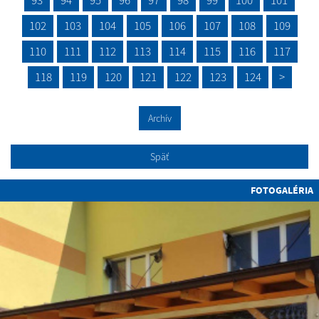
93
94
95
96
97
98
99
100
101
102
103
104
105
106
107
108
109
110
111
112
113
114
115
116
117
118
119
120
121
122
123
124
>
Archív
Späť
FOTOGALÉRIA