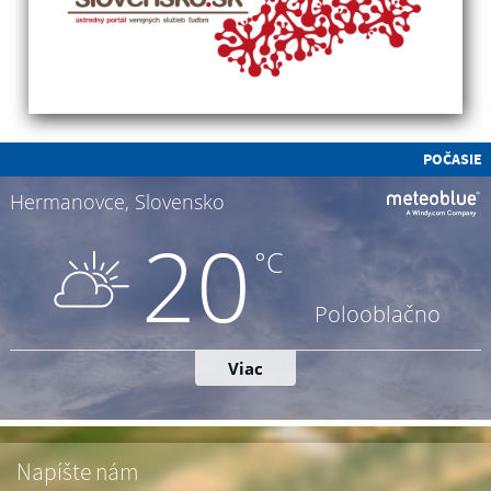
POČASIE
Napíšte nám