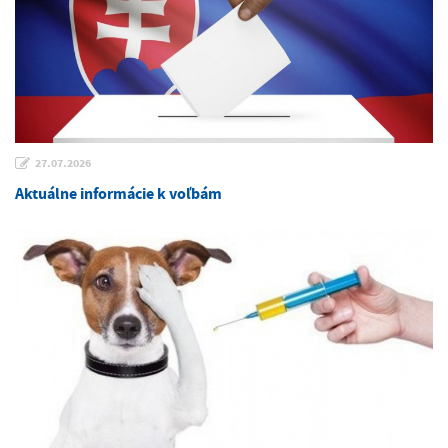
27.07.2026
Aktuálne informácie k voľbám