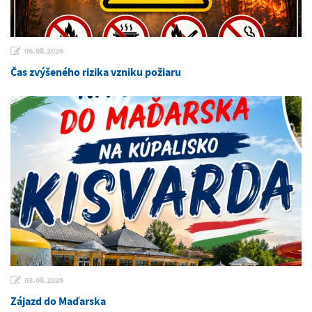
06.08.2026
Čas zvýšeného rizika vzniku požiaru
03.08.2026
Zájazd do Maďarska