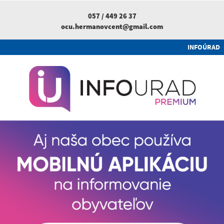
057 / 449 26 37
ocu.hermanovcent@gmail.com
INFOÚRAD