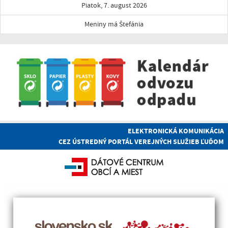
Piatok, 7. august 2026
Meniny má Štefánia
ELEKTRONICKÁ KOMUNIKÁCIA
CEZ ÚSTREDNÝ PORTÁL VEREJNÝCH SLUŽIEB ĽUĎOM