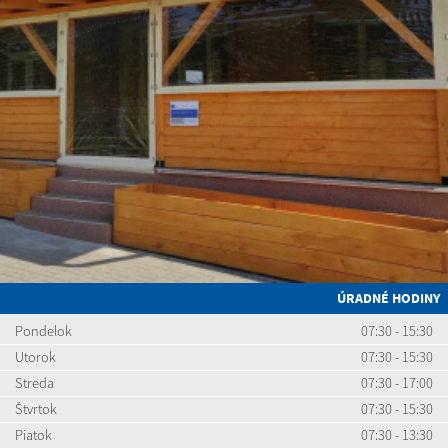
ÚRADNÉ HODINY
Pondelok
07:30 - 15:30
Utorok
07:30 - 15:30
Streda
07:30 - 17:00
Štvrtok
07:30 - 15:30
Piatok
07:30 - 13:30