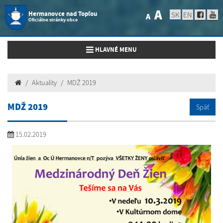
A
Hermanovce nad Topľou
SK
EN
A
Oficiálne stránky obce
Toggle navigation
HLAVNÉ MENU
Aktuality
MDŽ 2019
MDŽ 2019
Späť
15.02.2019