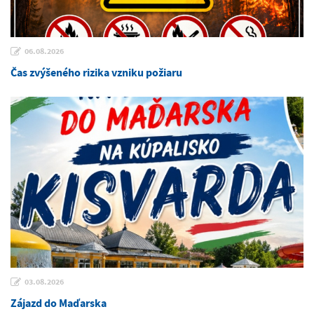
06.08.2026
Čas zvýšeného rizika vzniku požiaru
03.08.2026
Zájazd do Maďarska