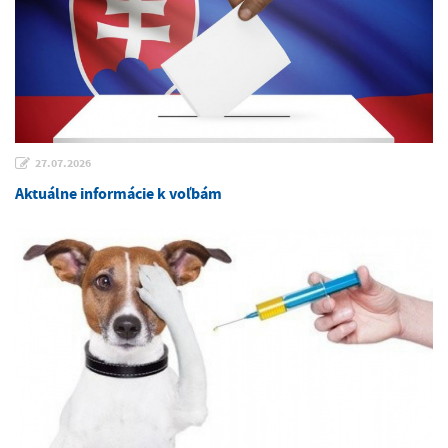
27.07.2026
Aktuálne informácie k voľbám