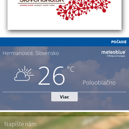
POČASIE
Napíšte nám