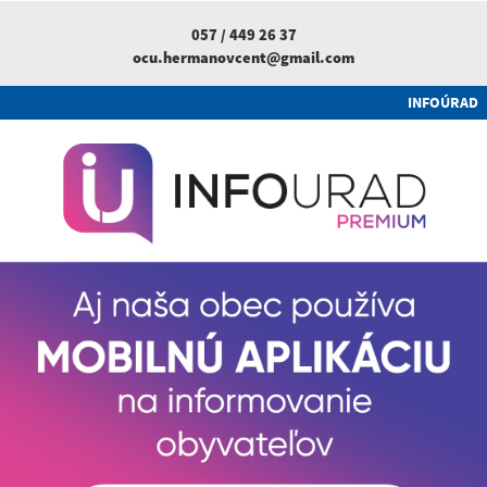
057 / 449 26 37
ocu.hermanovcent@gmail.com
INFOÚRAD