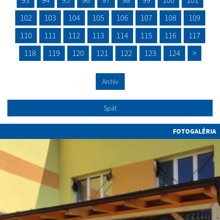
93
94
95
96
97
98
99
100
101
102
103
104
105
106
107
108
109
110
111
112
113
114
115
116
117
118
119
120
121
122
123
124
>
Archív
Späť
FOTOGALÉRIA