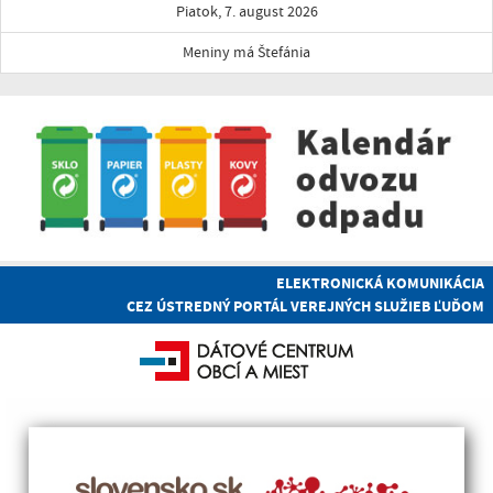
Piatok, 7. august 2026
Meniny má Štefánia
ELEKTRONICKÁ KOMUNIKÁCIA
CEZ ÚSTREDNÝ PORTÁL VEREJNÝCH SLUŽIEB ĽUĎOM