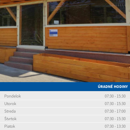
ÚRADNÉ HODINY
Pondelok
07:30 - 15:30
Utorok
07:30 - 15:30
Streda
07:30 - 17:00
Štvrtok
07:30 - 15:30
Piatok
07:30 - 13:30