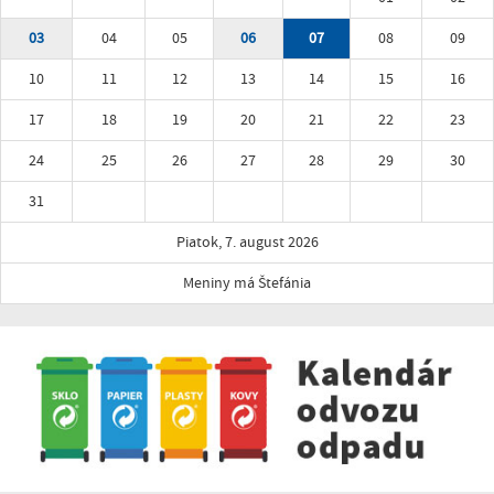
03
04
05
06
07
08
09
10
11
12
13
14
15
16
17
18
19
20
21
22
23
24
25
26
27
28
29
30
31
Piatok, 7. august 2026
Meniny má Štefánia