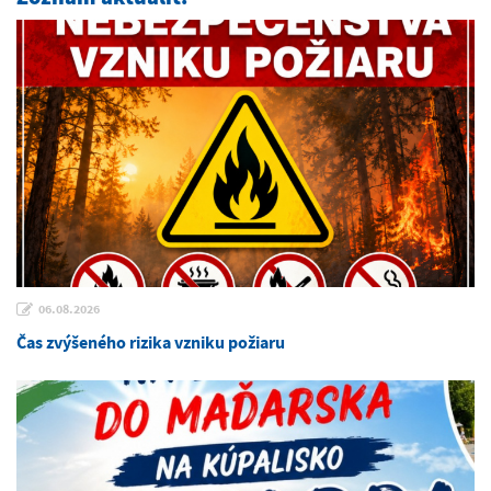
06.08.2026
Čas zvýšeného rizika vzniku požiaru