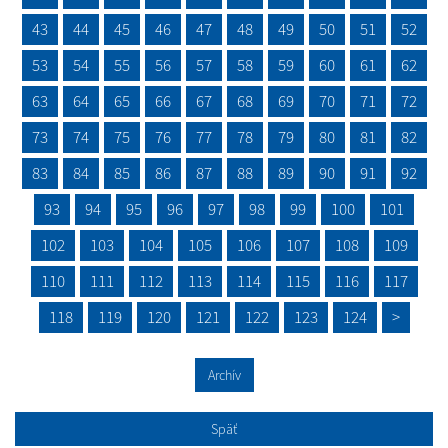
43
44
45
46
47
48
49
50
51
52
53
54
55
56
57
58
59
60
61
62
63
64
65
66
67
68
69
70
71
72
73
74
75
76
77
78
79
80
81
82
83
84
85
86
87
88
89
90
91
92
93
94
95
96
97
98
99
100
101
102
103
104
105
106
107
108
109
110
111
112
113
114
115
116
117
118
119
120
121
122
123
124
>
Archív
Späť