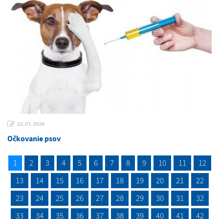
22.07.2026
Očkovanie psov
1
2
3
4
5
6
7
8
9
10
11
12
13
14
15
16
17
18
19
20
21
22
23
24
25
26
27
28
29
30
31
32
33
34
35
36
37
38
39
40
41
42