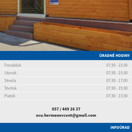
ÚRADNÉ HODINY
Pondelok
07:30 - 15:30
Utorok
07:30 - 15:30
Streda
07:30 - 17:00
Štvrtok
07:30 - 15:30
Piatok
07:30 - 13:30
057 / 449 26 37
ocu.hermanovcent@gmail.com
INFOÚRAD