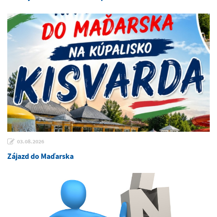
03.08.2026
Zájazd do Maďarska