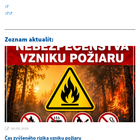
Zoznam aktualít:
06.08.2026
Čas zvýšeného rizika vzniku požiaru