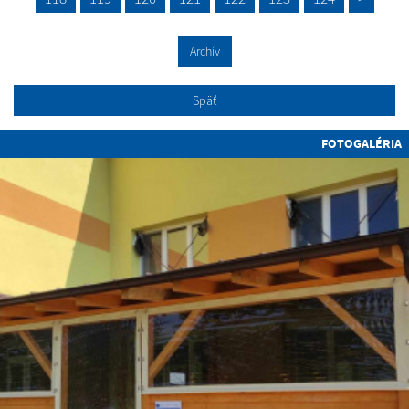
Archív
Späť
FOTOGALÉRIA