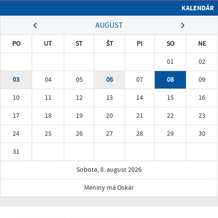
KALENDÁR
AUGUST
PO
UT
ST
ŠT
PI
SO
NE
01
02
03
04
05
06
07
08
09
10
11
12
13
14
15
16
17
18
19
20
21
22
23
24
25
26
27
28
29
30
31
Sobota, 8. august 2026
Meniny má Oskár