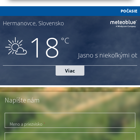
POČASIE
Napíšte nám
Meno a priezvisko
*