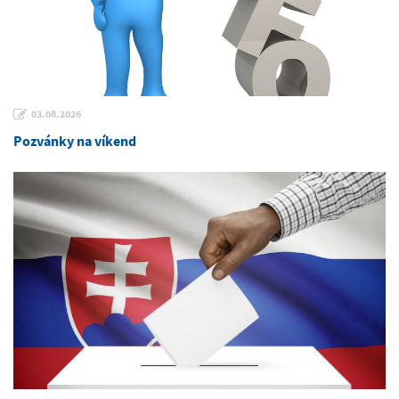
03.08.2026
Pozvánky na víkend