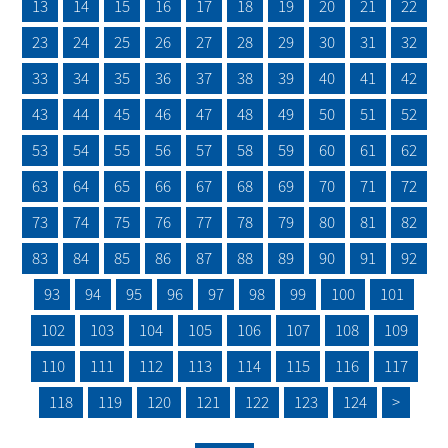
13
14
15
16
17
18
19
20
21
22
23
24
25
26
27
28
29
30
31
32
33
34
35
36
37
38
39
40
41
42
43
44
45
46
47
48
49
50
51
52
53
54
55
56
57
58
59
60
61
62
63
64
65
66
67
68
69
70
71
72
73
74
75
76
77
78
79
80
81
82
83
84
85
86
87
88
89
90
91
92
93
94
95
96
97
98
99
100
101
102
103
104
105
106
107
108
109
110
111
112
113
114
115
116
117
118
119
120
121
122
123
124
>