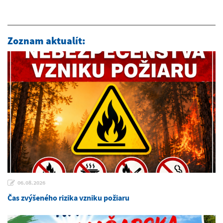
Zoznam aktualít:
06.08.2026
Čas zvýšeného rizika vzniku požiaru