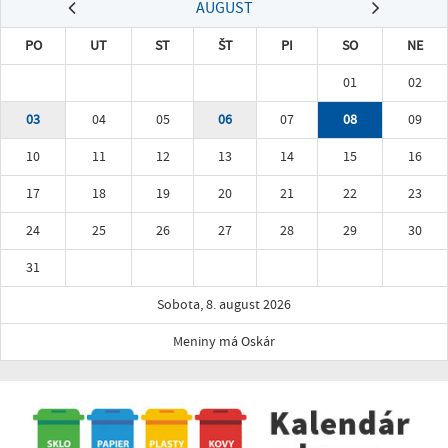
AUGUST
PO
UT
ST
ŠT
PI
SO
NE
01
02
03
04
05
06
07
08
09
10
11
12
13
14
15
16
17
18
19
20
21
22
23
24
25
26
27
28
29
30
31
Sobota, 8. august 2026
Meniny má Oskár