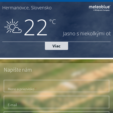
Napíšte nám
Meno a priezvisko
*
E-mail
*