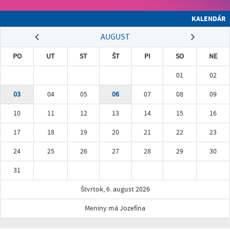
KALENDÁR
AUGUST
PO
UT
ST
ŠT
PI
SO
NE
01
02
03
04
05
06
07
08
09
10
11
12
13
14
15
16
17
18
19
20
21
22
23
24
25
26
27
28
29
30
31
Štvrtok, 6. august 2026
Meniny má Jozefína