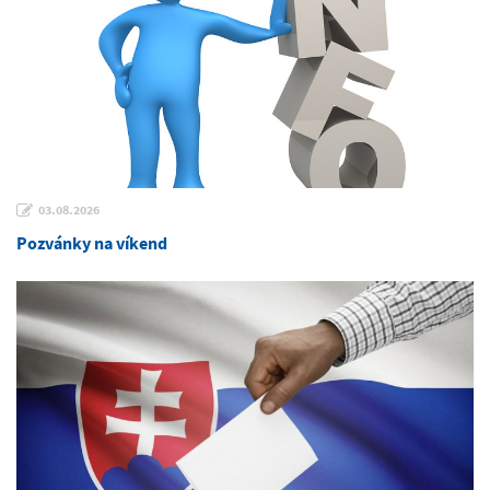
03.08.2026
Pozvánky na víkend