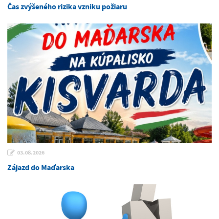
Čas zvýšeného rizika vzniku požiaru
03.08.2026
Zájazd do Maďarska