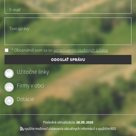
E-mail
*
Text správy
* Oboznámil som sa so
spracúvaním osobných údajov
ODOSLAŤ SPRÁVU
Užitočné linky
Firmy v obci
Dotácie
Posledná aktualizácia:
28.05.2026
využite možnosť získavania aktuálnych informácií s využitím RSS