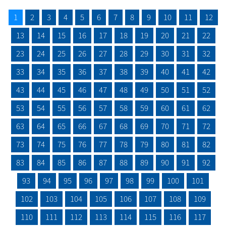
1
2
3
4
5
6
7
8
9
10
11
12
13
14
15
16
17
18
19
20
21
22
23
24
25
26
27
28
29
30
31
32
33
34
35
36
37
38
39
40
41
42
43
44
45
46
47
48
49
50
51
52
53
54
55
56
57
58
59
60
61
62
63
64
65
66
67
68
69
70
71
72
73
74
75
76
77
78
79
80
81
82
83
84
85
86
87
88
89
90
91
92
93
94
95
96
97
98
99
100
101
102
103
104
105
106
107
108
109
110
111
112
113
114
115
116
117