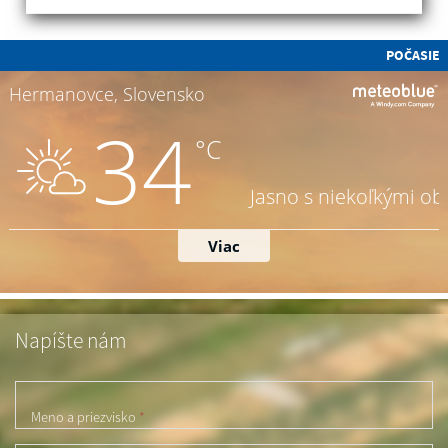
POČASIE
Napíšte nám
Meno a priezvisko
*