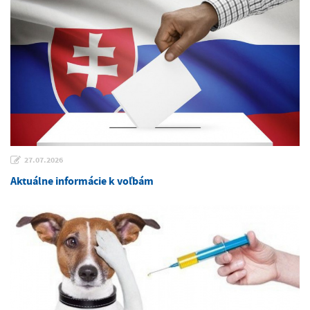
27.07.2026
Aktuálne informácie k voľbám