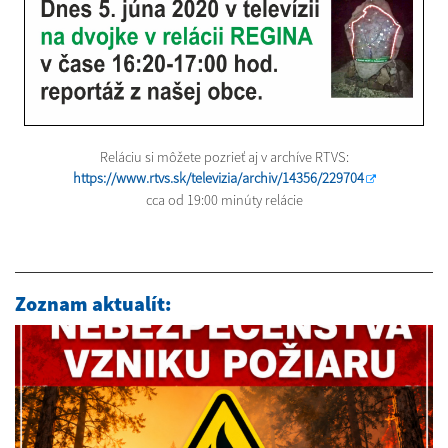
Reláciu si môžete pozrieť aj v archíve RTVS:
https://www.rtvs.sk/televizia/archiv/14356/229704
cca od 19:00 minúty relácie
Zoznam aktualít: