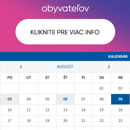
KALENDÁR
AUGUST
PO
UT
ST
ŠT
PI
SO
NE
01
02
03
04
05
06
07
08
09
10
11
12
13
14
15
16
17
18
19
20
21
22
23