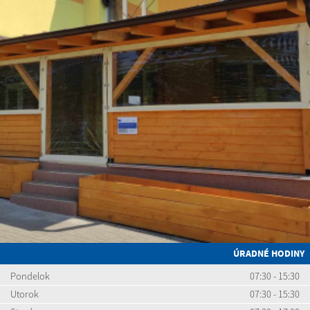
ÚRADNÉ HODINY
Pondelok
07:30 - 15:30
Utorok
07:30 - 15:30