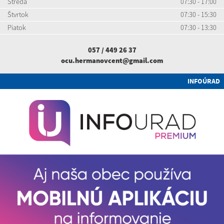
Streda
07:30 - 17:00
Štvrtok
07:30 - 15:30
Piatok
07:30 - 13:30
057 / 449 26 37
ocu.hermanovcent@gmail.com
INFOÚRAD