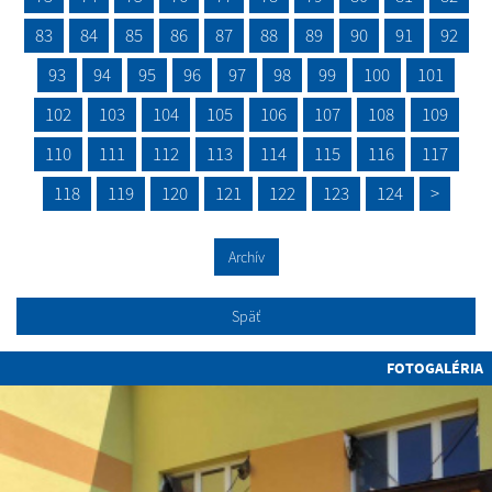
83
84
85
86
87
88
89
90
91
92
93
94
95
96
97
98
99
100
101
102
103
104
105
106
107
108
109
110
111
112
113
114
115
116
117
118
119
120
121
122
123
124
>
Archív
Späť
FOTOGALÉRIA