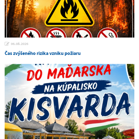
06.08.2026
Čas zvýšeného rizika vzniku požiaru