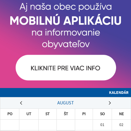
KALENDÁR
AUGUST
PO
UT
ST
ŠT
PI
SO
NE
01
02