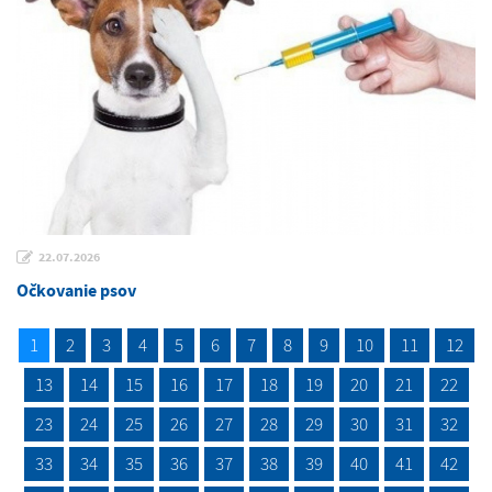
22.07.2026
Očkovanie psov
1
2
3
4
5
6
7
8
9
10
11
12
13
14
15
16
17
18
19
20
21
22
23
24
25
26
27
28
29
30
31
32
33
34
35
36
37
38
39
40
41
42