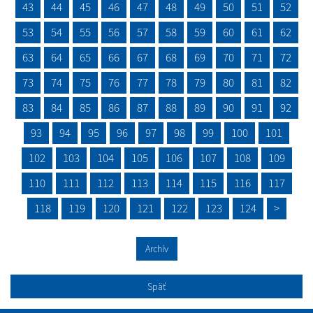
43
44
45
46
47
48
49
50
51
52
53
54
55
56
57
58
59
60
61
62
63
64
65
66
67
68
69
70
71
72
73
74
75
76
77
78
79
80
81
82
83
84
85
86
87
88
89
90
91
92
93
94
95
96
97
98
99
100
101
102
103
104
105
106
107
108
109
110
111
112
113
114
115
116
117
118
119
120
121
122
123
124
>
Archív
Späť