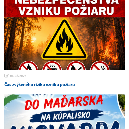
06.08.2026
Čas zvýšeného rizika vzniku požiaru