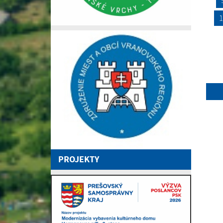
1
PROJEKTY