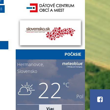
18
POČASIE