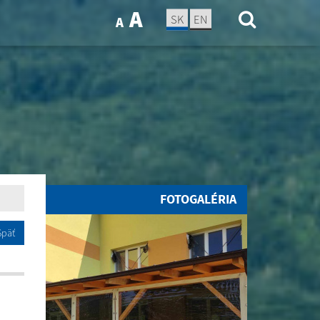
A
SK
EN
A
FOTOGALÉRIA
Späť