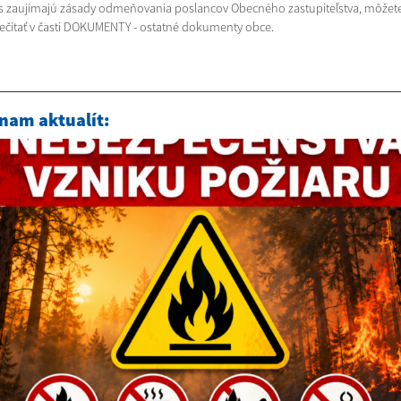
s zaujímajú zásady odmeňovania poslancov Obecného zastupiteľstva, môžete
rečítať v časti DOKUMENTY - ostatné dokumenty obce.
nam aktualít: