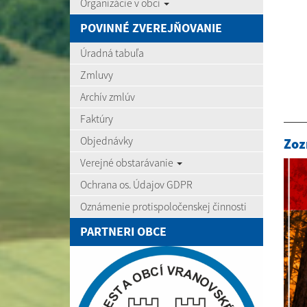
Organizácie v obci
POVINNÉ ZVEREJŇOVANIE
Úradná tabuľa
Zmluvy
Archív zmlúv
Faktúry
Objednávky
Zoz
Verejné obstarávanie
Ochrana os. Údajov GDPR
Oznámenie protispoločenskej činnosti
PARTNERI OBCE