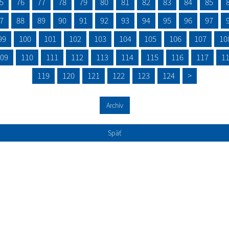
5
76
77
78
79
80
81
82
83
84
85
7
88
89
90
91
92
93
94
95
96
97
99
100
101
102
103
104
105
106
107
10
09
110
111
112
113
114
115
116
117
1
119
120
121
122
123
124
>
Archív
Späť