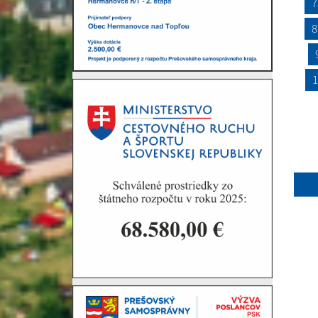
7
8
1