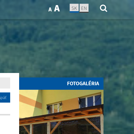
A
SK
EN
A
FOTOGALÉRIA
Späť