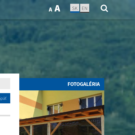
A
SK
EN
A
FOTOGALÉRIA
Späť