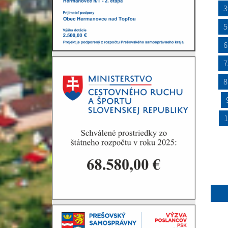
3
5
6
7
8
1