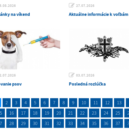
3.08.2026
27.07.2026
ánky na víkend
Aktuálne informácie k voľbám
2.07.2026
03.07.2026
vanie psov
Posledná rozlúčka
2
3
4
5
6
7
8
9
10
11
12
13
5
16
17
18
19
20
21
22
23
24
25
7
28
29
30
31
32
33
34
35
36
37