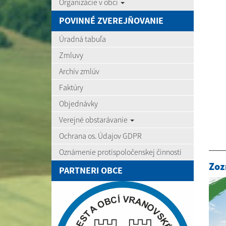
Organizácie v obci
POVINNÉ ZVEREJŇOVANIE
Úradná tabuľa
Zmluvy
Archív zmlúv
Faktúry
Objednávky
Verejné obstarávanie
Ochrana os. Údajov GDPR
Oznámenie protispoločenskej činnosti
Zoz
PARTNERI OBCE