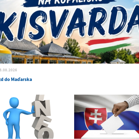
3.08.2026
zd do Maďarska