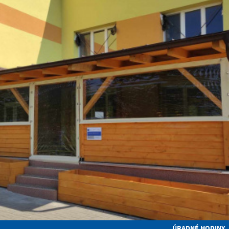
ÚRADNÉ HODINY