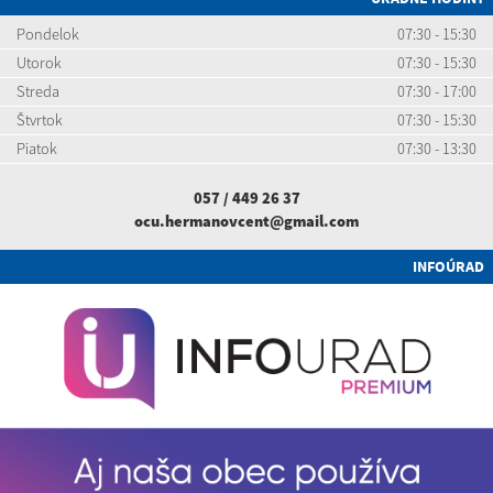
Pondelok
07:30 - 15:30
Utorok
07:30 - 15:30
Streda
07:30 - 17:00
Štvrtok
07:30 - 15:30
Piatok
07:30 - 13:30
057 / 449 26 37
ocu.hermanovcent@gmail.com
INFOÚRAD