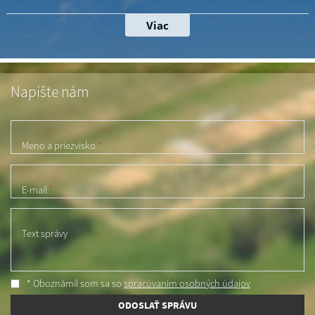
Napíšte nám
Meno a priezvisko
*
E-mail
*
Text správy
* Oboznámil som sa so
spracúvaním osobných údajov
ODOSLAŤ SPRÁVU