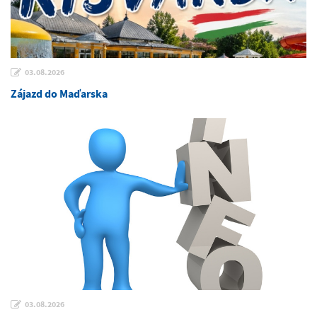
03.08.2026
Zájazd do Maďarska
03.08.2026