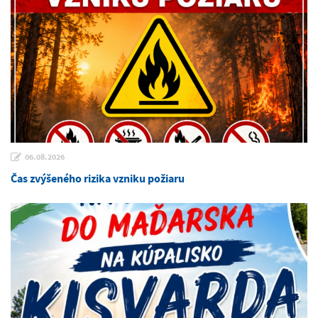
06.08.2026
Čas zvýšeného rizika vzniku požiaru