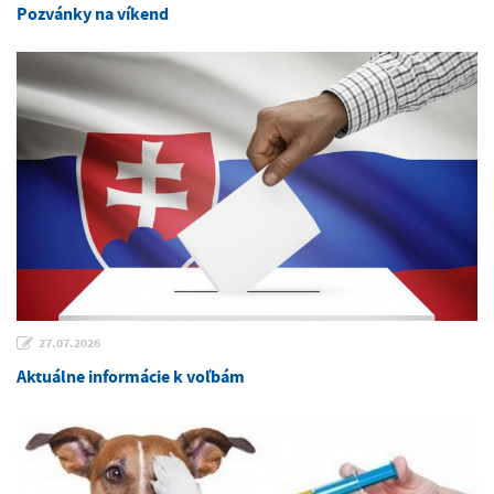
Pozvánky na víkend
27.07.2026
Aktuálne informácie k voľbám