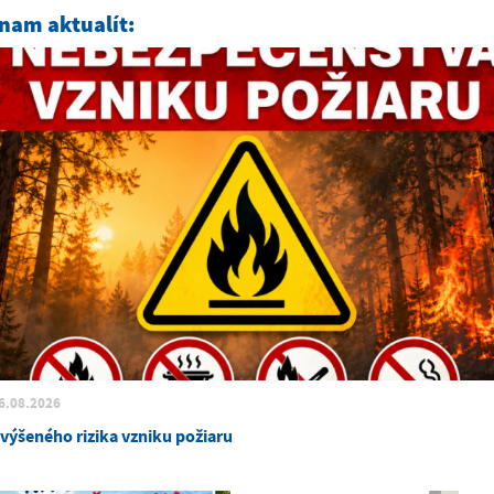
nam aktualít:
6.08.2026
zvýšeného rizika vzniku požiaru