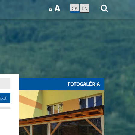
A
SK
EN
A
FOTOGALÉRIA
Späť