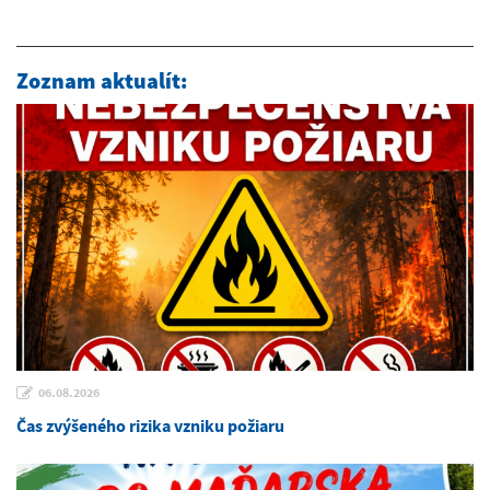
Zoznam aktualít:
06.08.2026
Čas zvýšeného rizika vzniku požiaru