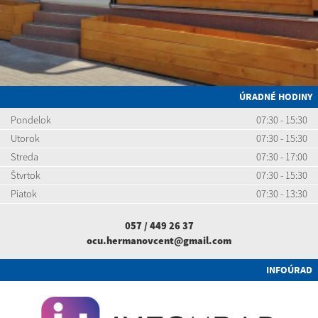
ÚRADNÉ HODINY
Pondelok
07:30 - 15:30
Utorok
07:30 - 15:30
Streda
07:30 - 17:00
Štvrtok
07:30 - 15:30
Piatok
07:30 - 13:30
057 / 449 26 37
ocu.hermanovcent@gmail.com
INFOÚRAD