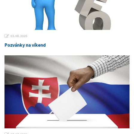
03.08.2026
Pozvánky na víkend