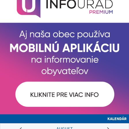
KALENDÁR
AUGUST