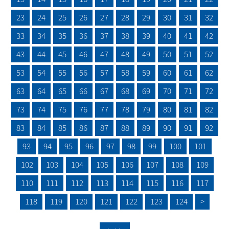
23
24
25
26
27
28
29
30
31
32
33
34
35
36
37
38
39
40
41
42
43
44
45
46
47
48
49
50
51
52
53
54
55
56
57
58
59
60
61
62
63
64
65
66
67
68
69
70
71
72
73
74
75
76
77
78
79
80
81
82
83
84
85
86
87
88
89
90
91
92
93
94
95
96
97
98
99
100
101
102
103
104
105
106
107
108
109
110
111
112
113
114
115
116
117
118
119
120
121
122
123
124
>