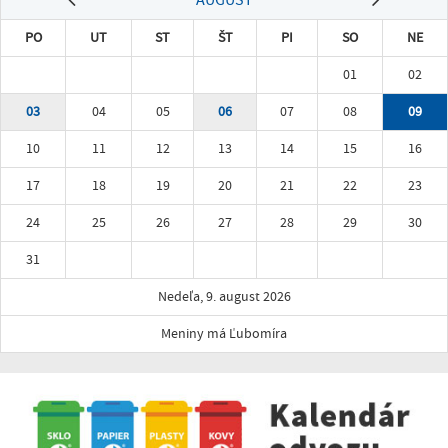
PO
UT
ST
ŠT
PI
SO
NE
01
02
03
04
05
06
07
08
09
10
11
12
13
14
15
16
17
18
19
20
21
22
23
24
25
26
27
28
29
30
31
Nedeľa, 9. august 2026
Meniny má Ľubomíra