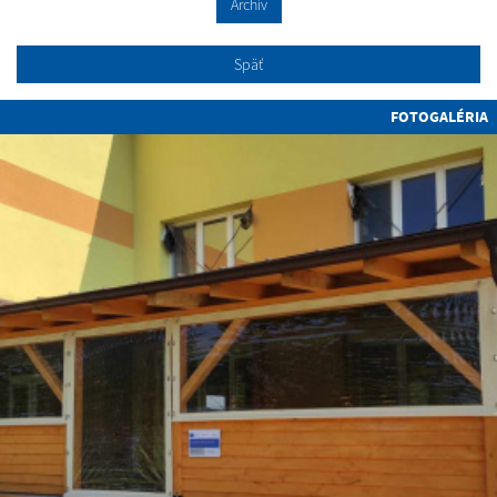
Archív
Späť
FOTOGALÉRIA