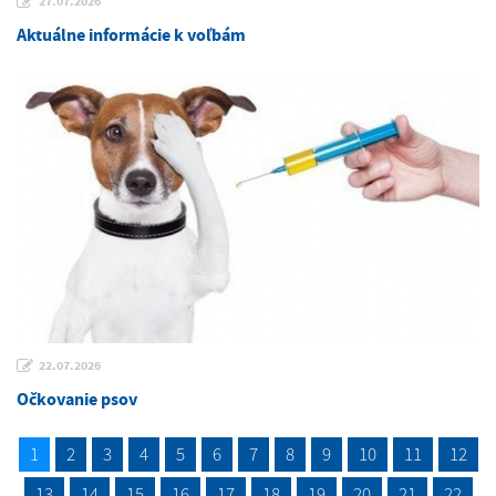
27.07.2026
Aktuálne informácie k voľbám
22.07.2026
Očkovanie psov
1
2
3
4
5
6
7
8
9
10
11
12
13
14
15
16
17
18
19
20
21
22