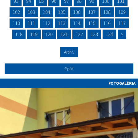
93
94
95
96
97
98
99
100
101
102
103
104
105
106
107
108
109
110
111
112
113
114
115
116
117
118
119
120
121
122
123
124
>
Archív
Späť
FOTOGALÉRIA