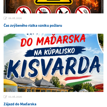
06.08.2026
Čas zvýšeného rizika vzniku požiaru
03.08.2026
Zájazd do Maďarska