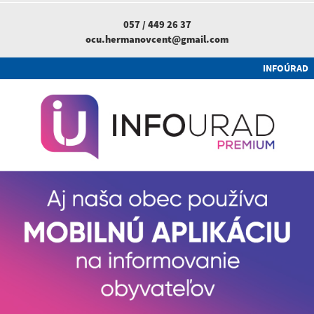
057 / 449 26 37
ocu.hermanovcent@gmail.com
INFOÚRAD