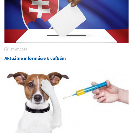
27.07.2026
Aktuálne informácie k voľbám