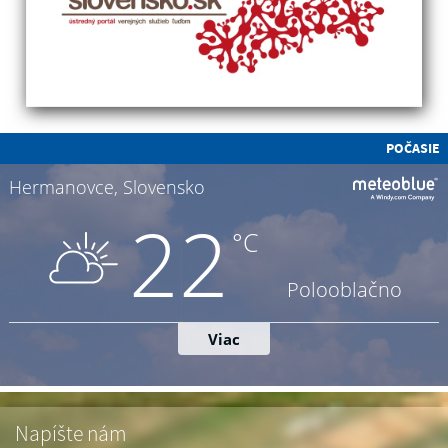
POČASIE
Napíšte nám