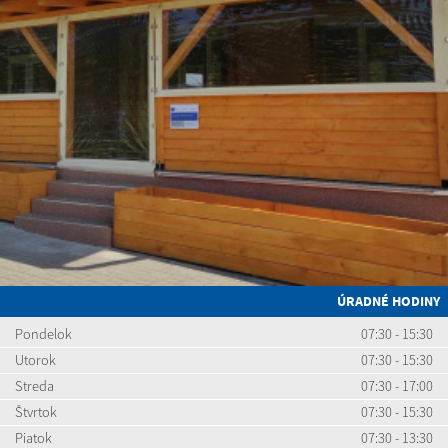
ÚRADNÉ HODINY
Pondelok
07:30 - 15:30
Utorok
07:30 - 15:30
Streda
07:30 - 17:00
Štvrtok
07:30 - 15:30
Piatok
07:30 - 13:30