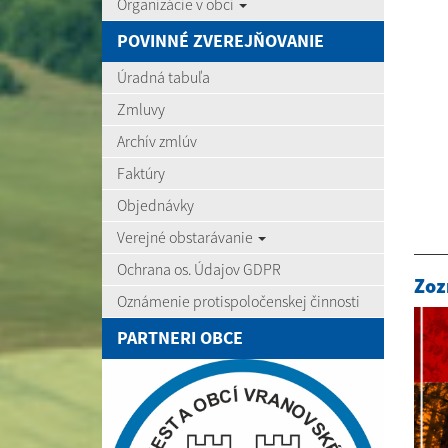
Organizácie v obci
POVINNÉ ZVEREJŇOVANIE
Úradná tabuľa
Zmluvy
Archív zmlúv
Faktúry
Objednávky
Verejné obstarávanie
Ochrana os. Údajov GDPR
Zoz
Oznámenie protispoločenskej činnosti
PARTNERI OBCE