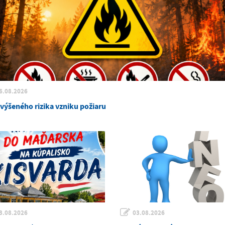
6.08.2026
zvýšeného rizika vzniku požiaru
3.08.2026
03.08.2026