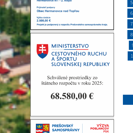
5
6
7
8
1