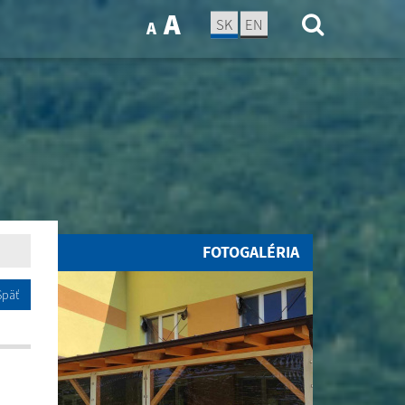
A
SK
EN
A
FOTOGALÉRIA
Späť