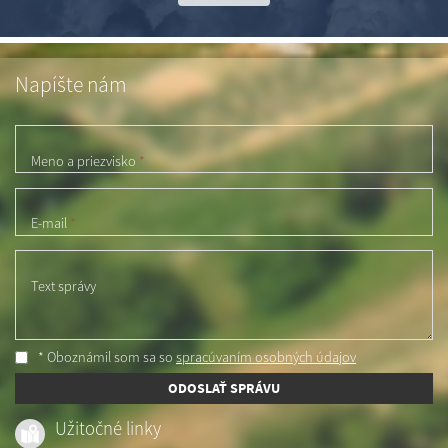
Napíšte nám
Meno a priezvisko
*
E-mail
*
Text správy
* Oboznámil som sa so
spracúvaním osobných údajov
ODOSLAŤ SPRÁVU
Užitočné linky