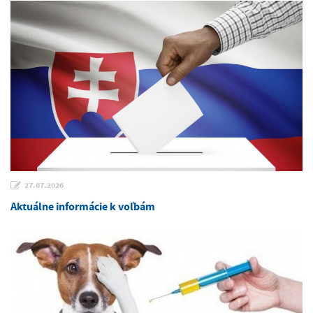
27.07.2026
Aktuálne informácie k voľbám