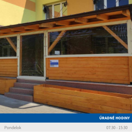
ÚRADNÉ HODINY
Pondelok
07:30 - 15:30