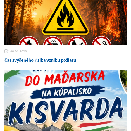
06.08.2026
Čas zvýšeného rizika vzniku požiaru