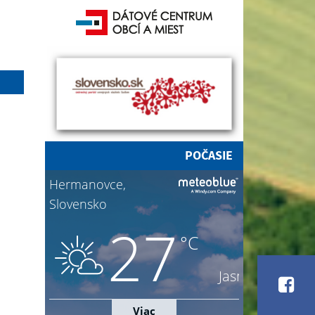
POČASIE