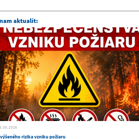
nam aktualít:
6.08.2026
zvýšeného rizika vzniku požiaru