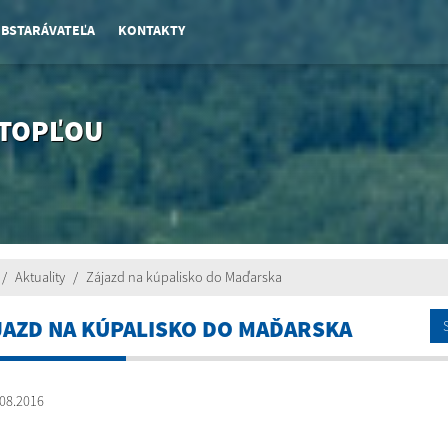
OBSTARÁVATEĽA
KONTAKTY
 TOPĽOU
Aktuality
Zájazd na kúpalisko do Maďarska
JAZD NA KÚPALISKO DO MAĎARSKA
08.2016