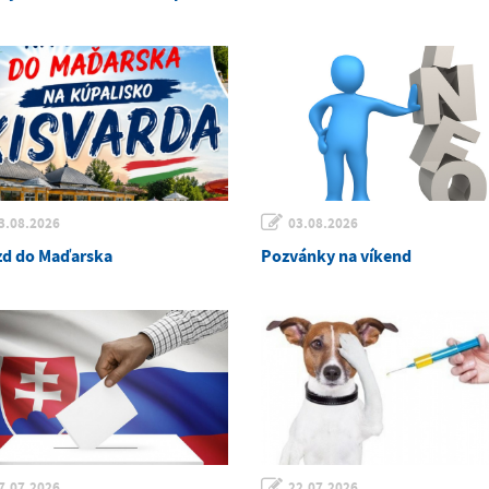
3.08.2026
03.08.2026
zd do Maďarska
Pozvánky na víkend
7.07.2026
22.07.2026