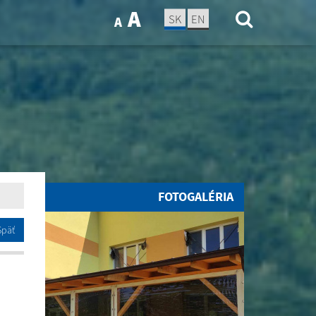
A
SK
EN
A
FOTOGALÉRIA
Späť