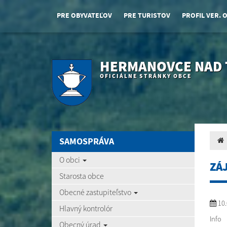
PRE OBYVATEĽOV
PRE TURISTOV
PROFIL VER. 
HERMANOVCE NAD
OFICIÁLNE STRÁNKY OBCE
SAMOSPRÁVA
O obci
ZÁ
Starosta obce
Obecné zastupiteľstvo
10.
Hlavný kontrolór
Info
Obecný úrad