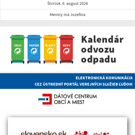
Štvrtok, 6. august 2026
Meniny má Jozefína
ELEKTRONICKÁ KOMUNIKÁCIA
CEZ ÚSTREDNÝ PORTÁL VEREJNÝCH SLUŽIEB ĽUĎOM