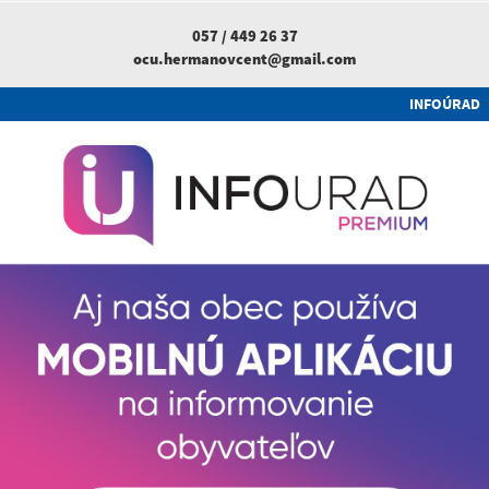
057 / 449 26 37
ocu.hermanovcent@gmail.com
INFOÚRAD