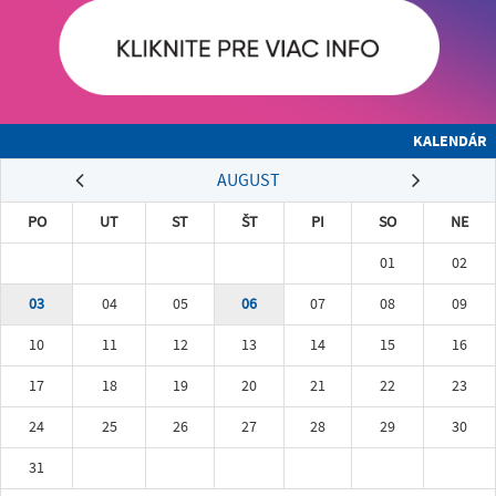
KALENDÁR
AUGUST
PO
UT
ST
ŠT
PI
SO
NE
01
02
03
04
05
06
07
08
09
10
11
12
13
14
15
16
17
18
19
20
21
22
23
24
25
26
27
28
29
30
31