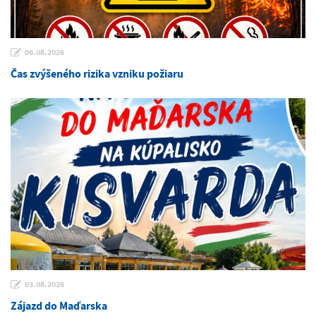
06.08.2026
Čas zvýšeného rizika vzniku požiaru
03.08.2026
Zájazd do Maďarska