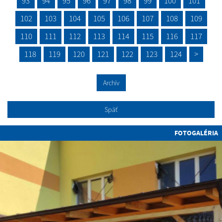
93
94
95
96
97
98
99
100
101
102
103
104
105
106
107
108
109
110
111
112
113
114
115
116
117
118
119
120
121
122
123
124
>
Archív
Späť
FOTOGALÉRIA