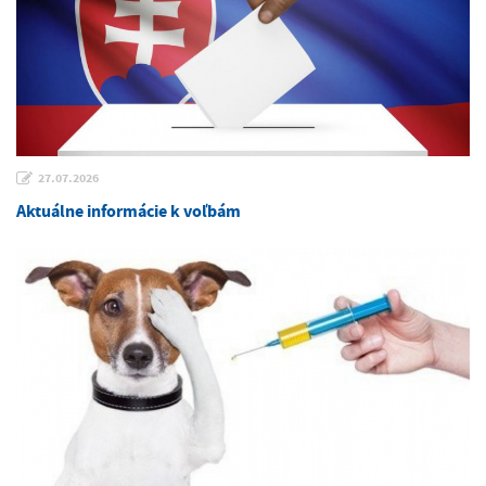
27.07.2026
Aktuálne informácie k voľbám