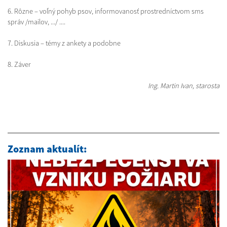
6. Rôzne – voľný pohyb psov, informovanosť prostredníctvom sms
správ /mailov, .../ ....
7. Diskusia – témy z ankety a podobne
8. Záver
Ing. Martin Ivan, starosta
Zoznam aktualít: