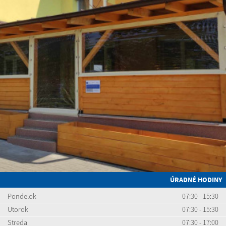
ÚRADNÉ HODINY
Pondelok
07:30 - 15:30
Utorok
07:30 - 15:30
Streda
07:30 - 17:00