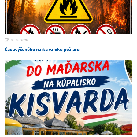
06.08.2026
Čas zvýšeného rizika vzniku požiaru