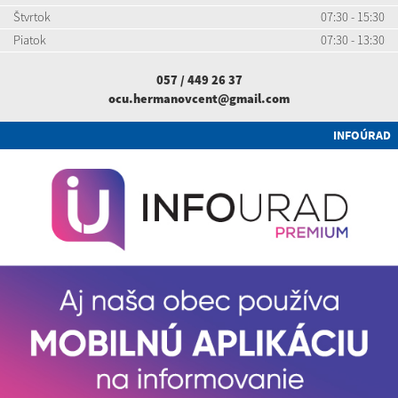
Štvrtok
07:30 - 15:30
Piatok
07:30 - 13:30
057 / 449 26 37
ocu.hermanovcent@gmail.com
INFOÚRAD