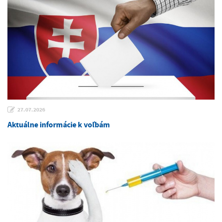
27.07.2026
Aktuálne informácie k voľbám