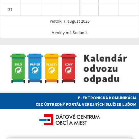
31
Piatok, 7. august 2026
Meniny má Štefánia
ELEKTRONICKÁ KOMUNIKÁCIA
CEZ ÚSTREDNÝ PORTÁL VEREJNÝCH SLUŽIEB ĽUĎOM