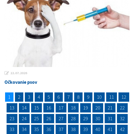
22.07.2026
Očkovanie psov
1
2
3
4
5
6
7
8
9
10
11
12
13
14
15
16
17
18
19
20
21
22
23
24
25
26
27
28
29
30
31
32
33
34
35
36
37
38
39
40
41
42