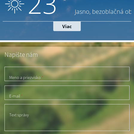
Napíšte nám
Meno a priezvisko
*
E-mail
*
Text správy