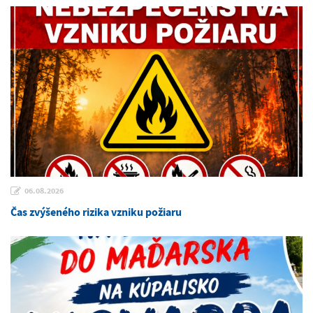
06.08.2026
Čas zvýšeného rizika vzniku požiaru