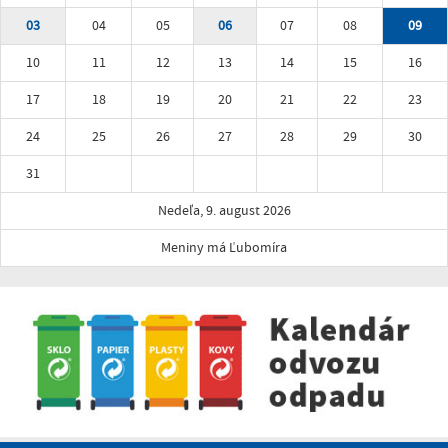
03
04
05
06
07
08
09
10
11
12
13
14
15
16
17
18
19
20
21
22
23
24
25
26
27
28
29
30
31
Nedeľa, 9. august 2026
Meniny má Ľubomíra