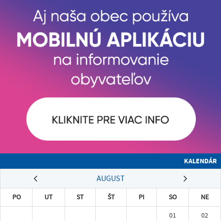
KALENDÁR
AUGUST
PO
UT
ST
ŠT
PI
SO
NE
01
02