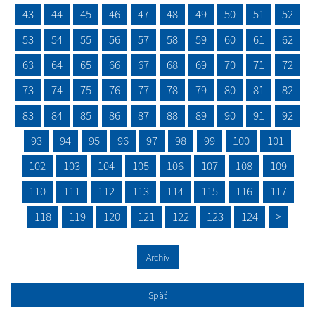
43
44
45
46
47
48
49
50
51
52
53
54
55
56
57
58
59
60
61
62
63
64
65
66
67
68
69
70
71
72
73
74
75
76
77
78
79
80
81
82
83
84
85
86
87
88
89
90
91
92
93
94
95
96
97
98
99
100
101
102
103
104
105
106
107
108
109
110
111
112
113
114
115
116
117
118
119
120
121
122
123
124
>
Archív
Späť