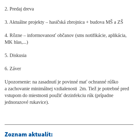
2. Predaj dreva
3. Aktuálne projekty – hasičská zbrojnica + budova MŠ a ZŠ
4. Rôzne – informovanosť občanov (sms notifikácie, aplikácia,
MK hlas,...)
5. Diskusia
6. Záver
Upozornenie: na zasadnutí je povinné mať ochranné rúško
a zachovanie minimálnej vzdialenosti 2m. Tiež je potrebné pred
vstupom do miestnosti použiť dezinfekciu rúk (prípadne
jednorazové rukavice).
Zoznam aktualít: