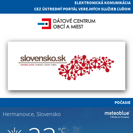
ELEKTRONICKÁ KOMUNIKÁCIA
CEZ ÚSTREDNÝ PORTÁL VEREJNÝCH SLUŽIEB ĽUĎOM
POČASIE