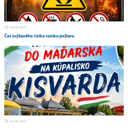
06.08.2026
Čas zvýšeného rizika vzniku požiaru
03.08.2026