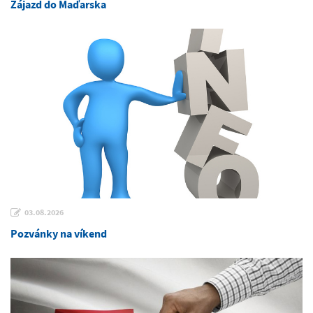
Zájazd do Maďarska
03.08.2026
Pozvánky na víkend