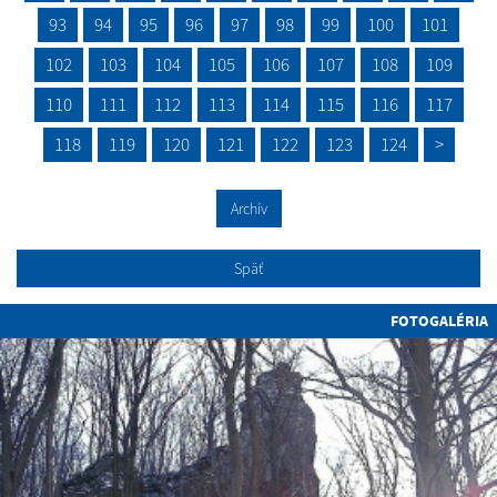
93
94
95
96
97
98
99
100
101
102
103
104
105
106
107
108
109
110
111
112
113
114
115
116
117
118
119
120
121
122
123
124
>
Archív
Späť
FOTOGALÉRIA