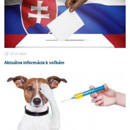
27.07.2026
Aktuálne informácie k voľbám