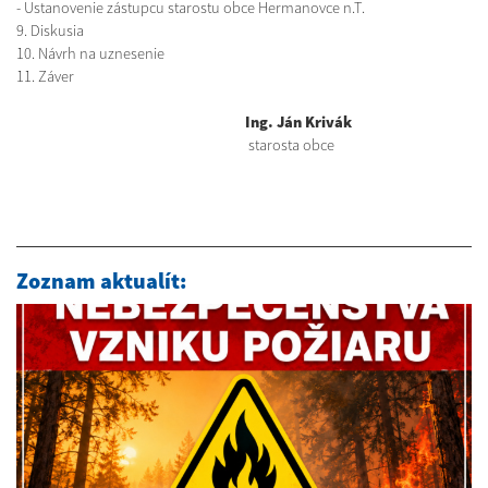
- Ustanovenie zástupcu starostu obce Hermanovce n.T.
9. Diskusia
10. Návrh na uznesenie
11. Záver
Ing. Ján Krivák
starosta obce
Zoznam aktualít: