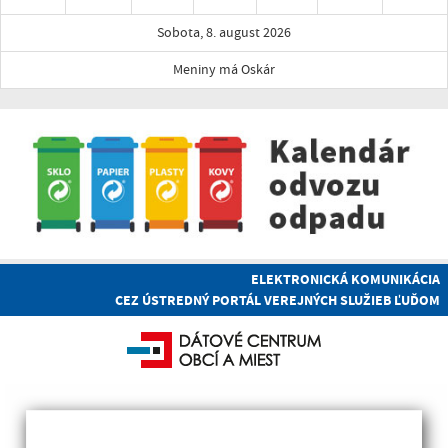
Sobota, 8. august 2026
Meniny má Oskár
ELEKTRONICKÁ KOMUNIKÁCIA
CEZ ÚSTREDNÝ PORTÁL VEREJNÝCH SLUŽIEB ĽUĎOM