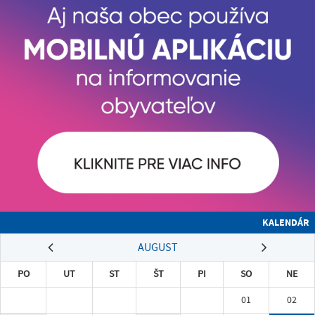
KALENDÁR
AUGUST
PO
UT
ST
ŠT
PI
SO
NE
01
02