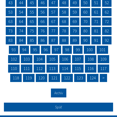
43
44
45
46
47
48
49
50
51
52
53
54
55
56
57
58
59
60
61
62
63
64
65
66
67
68
69
70
71
72
73
74
75
76
77
78
79
80
81
82
83
84
85
86
87
88
89
90
91
92
93
94
95
96
97
98
99
100
101
102
103
104
105
106
107
108
109
110
111
112
113
114
115
116
117
118
119
120
121
122
123
124
>
Archív
Späť