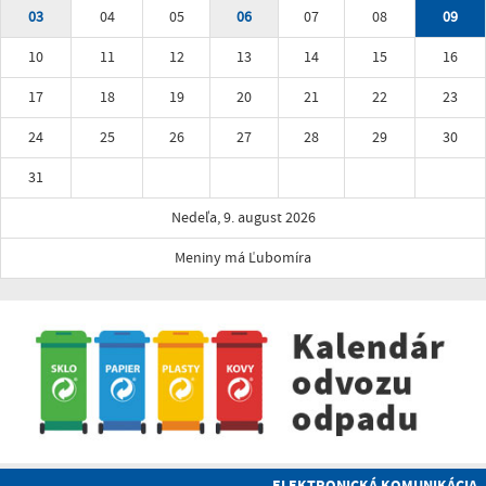
03
04
05
06
07
08
09
10
11
12
13
14
15
16
17
18
19
20
21
22
23
24
25
26
27
28
29
30
31
Nedeľa, 9. august 2026
Meniny má Ľubomíra
ELEKTRONICKÁ KOMUNIKÁCIA