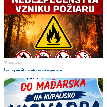
06.08.2026
Čas zvýšeného rizika vzniku požiaru