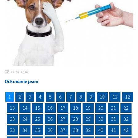
22.07.2026
Očkovanie psov
1
2
3
4
5
6
7
8
9
10
11
12
13
14
15
16
17
18
19
20
21
22
23
24
25
26
27
28
29
30
31
32
33
34
35
36
37
38
39
40
41
42