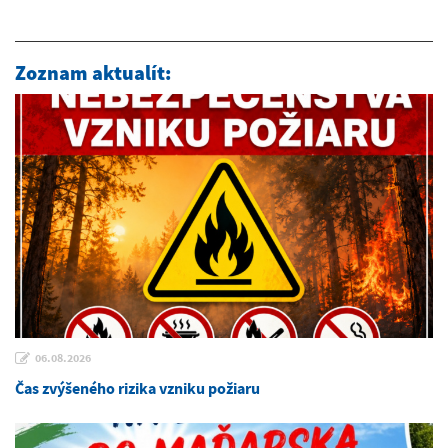
Zoznam aktualít:
06.08.2026
Čas zvýšeného rizika vzniku požiaru