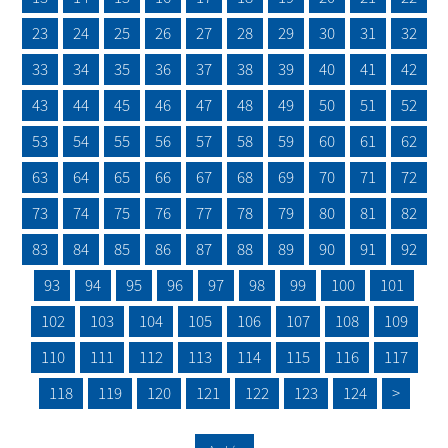
23
24
25
26
27
28
29
30
31
32
33
34
35
36
37
38
39
40
41
42
43
44
45
46
47
48
49
50
51
52
53
54
55
56
57
58
59
60
61
62
63
64
65
66
67
68
69
70
71
72
73
74
75
76
77
78
79
80
81
82
83
84
85
86
87
88
89
90
91
92
93
94
95
96
97
98
99
100
101
102
103
104
105
106
107
108
109
110
111
112
113
114
115
116
117
118
119
120
121
122
123
124
>