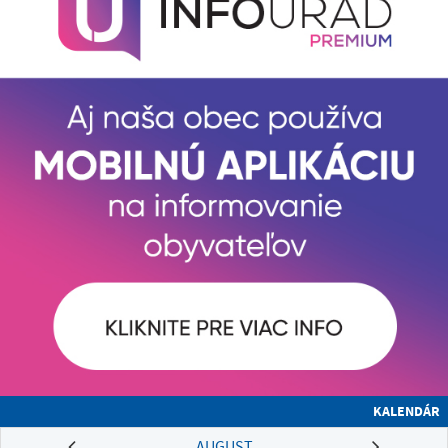
KALENDÁR
AUGUST