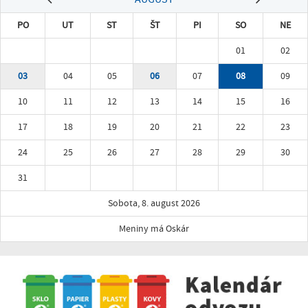
PO
UT
ST
ŠT
PI
SO
NE
01
02
03
04
05
06
07
08
09
10
11
12
13
14
15
16
17
18
19
20
21
22
23
24
25
26
27
28
29
30
31
Sobota, 8. august 2026
Meniny má Oskár