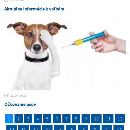
27.07.2026
Aktuálne informácie k voľbám
22.07.2026
Očkovanie psov
1
2
3
4
5
6
7
8
9
10
11
12
13
14
15
16
17
18
19
20
21
22