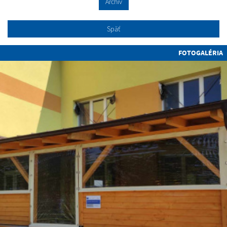
Archív
Späť
FOTOGALÉRIA