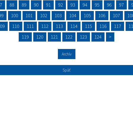
7
88
89
90
91
92
93
94
95
96
97
99
100
101
102
103
104
105
106
107
10
09
110
111
112
113
114
115
116
117
1
119
120
121
122
123
124
>
Archív
Späť