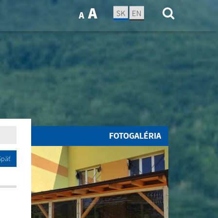
A
SK
EN
A
FOTOGALÉRIA
Späť