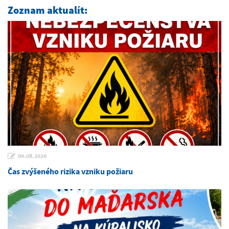
Zoznam aktualít:
06.08.2026
Čas zvýšeného rizika vzniku požiaru