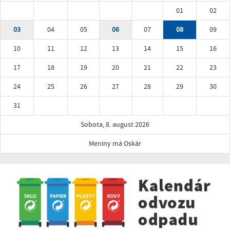
01
02
03
04
05
06
07
08
09
10
11
12
13
14
15
16
17
18
19
20
21
22
23
24
25
26
27
28
29
30
31
Sobota, 8. august 2026
Meniny má Oskár