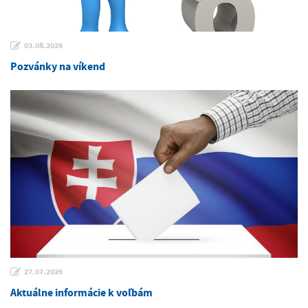
03.08.2026
Pozvánky na víkend
27.07.2026
Aktuálne informácie k voľbám