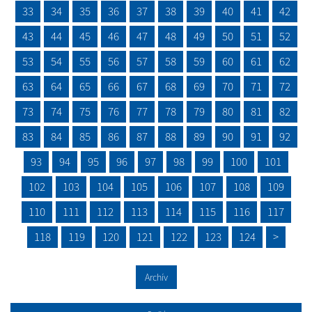
33
34
35
36
37
38
39
40
41
42
43
44
45
46
47
48
49
50
51
52
53
54
55
56
57
58
59
60
61
62
63
64
65
66
67
68
69
70
71
72
73
74
75
76
77
78
79
80
81
82
83
84
85
86
87
88
89
90
91
92
93
94
95
96
97
98
99
100
101
102
103
104
105
106
107
108
109
110
111
112
113
114
115
116
117
118
119
120
121
122
123
124
>
Archív