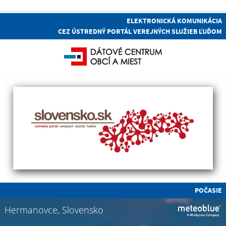
ELEKTRONICKÁ KOMUNIKÁCIA
CEZ ÚSTREDNÝ PORTÁL VEREJNÝCH SLUŽIEB ĽUĎOM
POČASIE