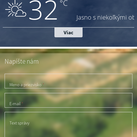
Napíšte nám
Meno a priezvisko
*
E-mail
*
Text správy