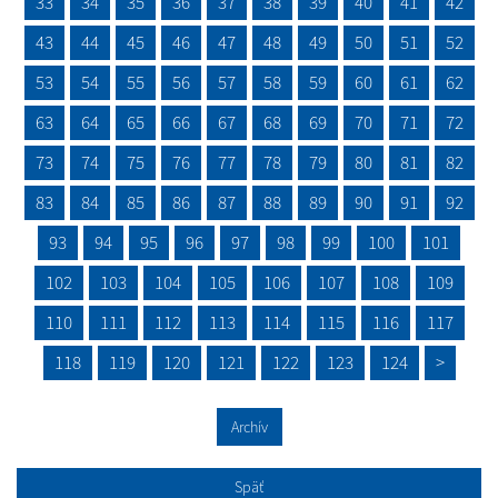
33
34
35
36
37
38
39
40
41
42
43
44
45
46
47
48
49
50
51
52
53
54
55
56
57
58
59
60
61
62
63
64
65
66
67
68
69
70
71
72
73
74
75
76
77
78
79
80
81
82
83
84
85
86
87
88
89
90
91
92
93
94
95
96
97
98
99
100
101
102
103
104
105
106
107
108
109
110
111
112
113
114
115
116
117
118
119
120
121
122
123
124
>
Archív
Späť