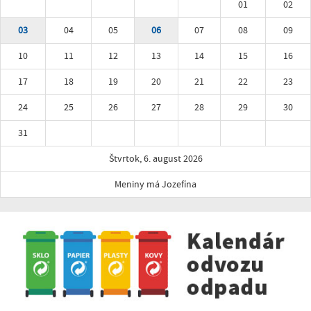
01
02
03
04
05
06
07
08
09
10
11
12
13
14
15
16
17
18
19
20
21
22
23
24
25
26
27
28
29
30
31
Štvrtok, 6. august 2026
Meniny má Jozefína