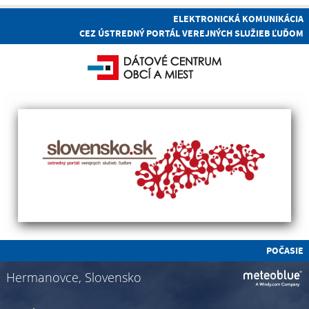
ELEKTRONICKÁ KOMUNIKÁCIA
CEZ ÚSTREDNÝ PORTÁL VEREJNÝCH SLUŽIEB ĽUĎOM
POČASIE