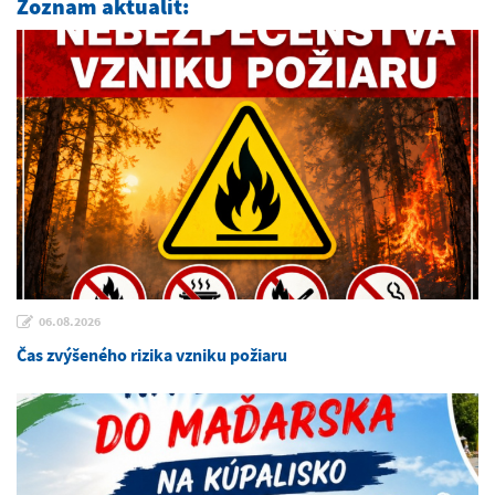
Zoznam aktualít:
06.08.2026
Čas zvýšeného rizika vzniku požiaru