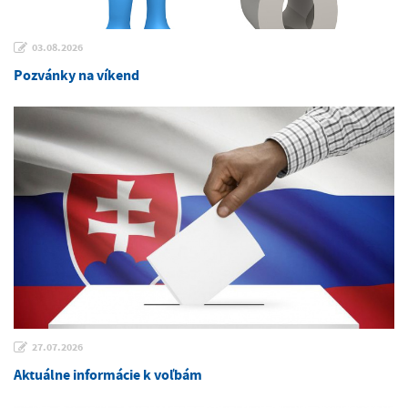
03.08.2026
Pozvánky na víkend
27.07.2026
Aktuálne informácie k voľbám