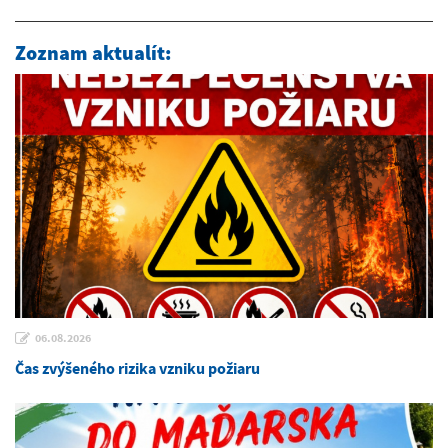
Zoznam aktualít:
06.08.2026
Čas zvýšeného rizika vzniku požiaru