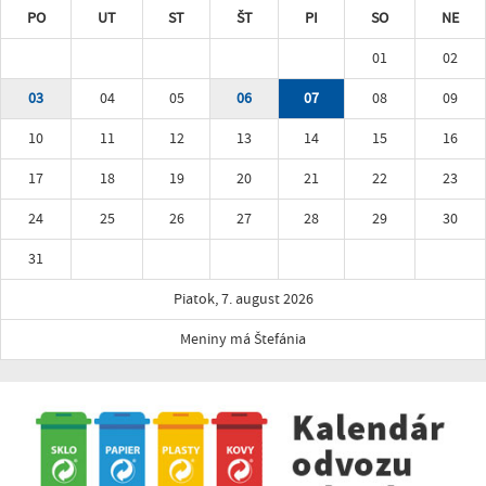
PO
UT
ST
ŠT
PI
SO
NE
01
02
03
04
05
06
07
08
09
10
11
12
13
14
15
16
17
18
19
20
21
22
23
24
25
26
27
28
29
30
31
Piatok, 7. august 2026
Meniny má Štefánia