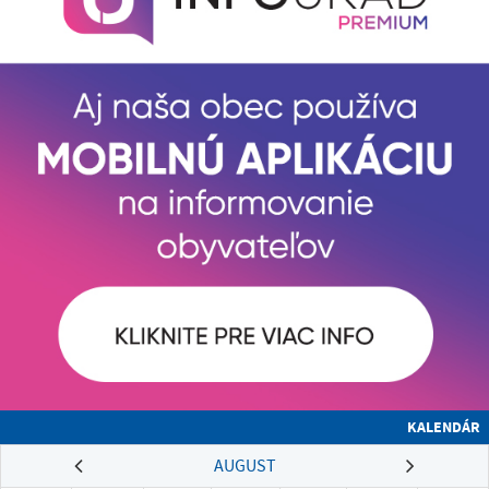
KALENDÁR
AUGUST