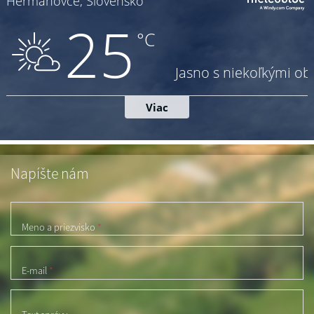
Napíšte nám
Meno a priezvisko
*
E-mail
*