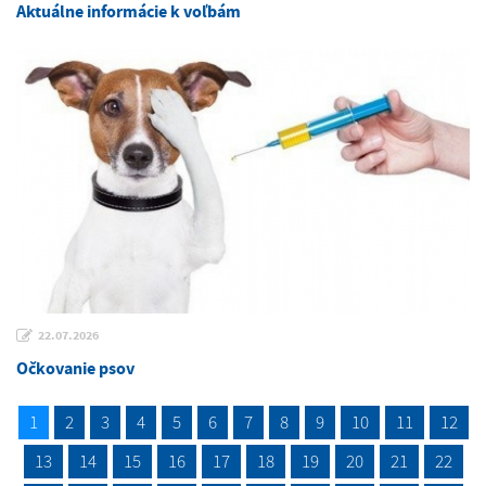
Aktuálne informácie k voľbám
22.07.2026
Očkovanie psov
1
2
3
4
5
6
7
8
9
10
11
12
13
14
15
16
17
18
19
20
21
22