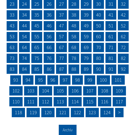
23
24
25
26
27
28
29
30
31
32
33
34
35
36
37
38
39
40
41
42
43
44
45
46
47
48
49
50
51
52
53
54
55
56
57
58
59
60
61
62
63
64
65
66
67
68
69
70
71
72
73
74
75
76
77
78
79
80
81
82
83
84
85
86
87
88
89
90
91
92
93
94
95
96
97
98
99
100
101
102
103
104
105
106
107
108
109
110
111
112
113
114
115
116
117
118
119
120
121
122
123
124
>
Archív