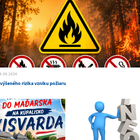
6.08.2026
zvýšeného rizika vzniku požiaru