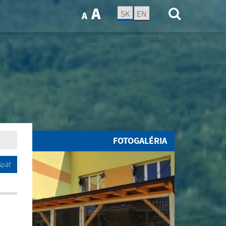
A
SK
EN
A
FOTOGALÉRIA
Späť