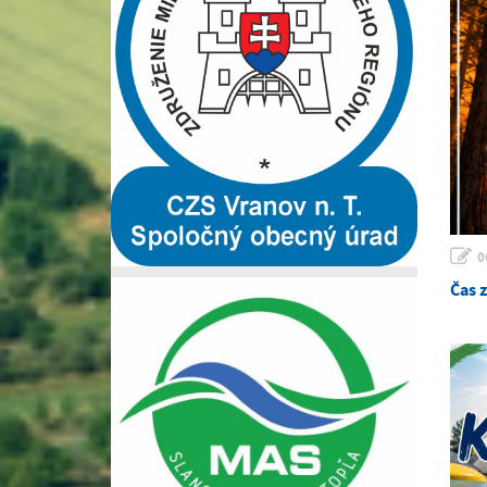
0
Čas 