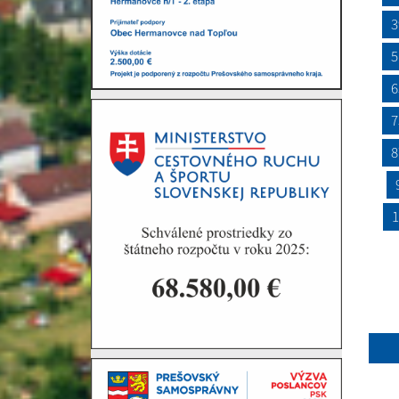
3
5
6
7
8
1