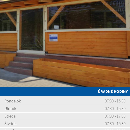
ÚRADNÉ HODINY
Pondelok
07:30 - 15:30
Utorok
07:30 - 15:30
Streda
07:30 - 17:00
Štvrtok
07:30 - 15:30