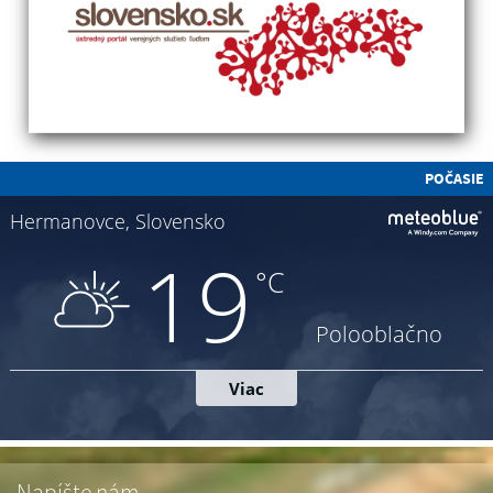
POČASIE
Napíšte nám