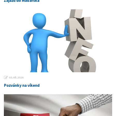
Zájazd do Maďarska
03.08.2026
Pozvánky na víkend