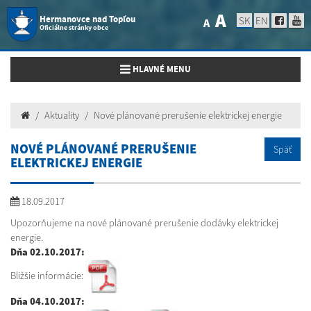
A
Hermanovce nad Topľou
SK
EN
A
Oficiálne stránky obce
Toggle navigation
HLAVNÉ MENU
Aktuality
Nové plánované prerušenie elektrickej energie
NOVÉ PLÁNOVANÉ PRERUŠENIE
Späť
ELEKTRICKEJ ENERGIE
18.09.2017
Upozorňujeme na nové plánované prerušenie dodávky elektrickej
energie.
Dňa 02.10.2017:
Bližšie informácie:
Dňa 04.10.2017: