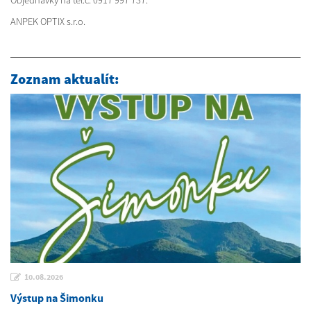
Objednávky na tel.č. 0917 997 737.
ANPEK OPTIX s.r.o.
Zoznam aktualít:
10.08.2026
Výstup na Šimonku