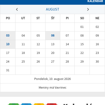
KALENDÁR
AUGUST
PO
UT
ST
ŠT
PI
SO
NE
01
02
03
04
05
06
07
08
09
10
11
12
13
14
15
16
17
18
19
20
21
22
23
24
25
26
27
28
29
30
31
Pondelok, 10. august 2026
Meniny má Vavrinec