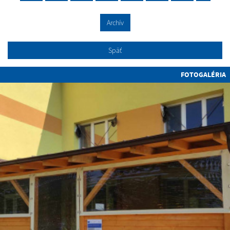
Archív
Späť
FOTOGALÉRIA