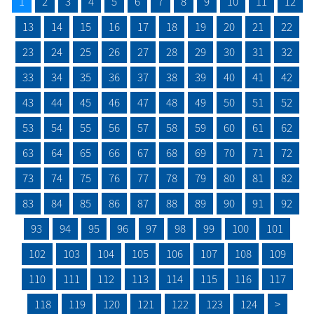
1
2
3
4
5
6
7
8
9
10
11
12
13
14
15
16
17
18
19
20
21
22
23
24
25
26
27
28
29
30
31
32
33
34
35
36
37
38
39
40
41
42
43
44
45
46
47
48
49
50
51
52
53
54
55
56
57
58
59
60
61
62
63
64
65
66
67
68
69
70
71
72
73
74
75
76
77
78
79
80
81
82
83
84
85
86
87
88
89
90
91
92
93
94
95
96
97
98
99
100
101
102
103
104
105
106
107
108
109
110
111
112
113
114
115
116
117
118
119
120
121
122
123
124
>