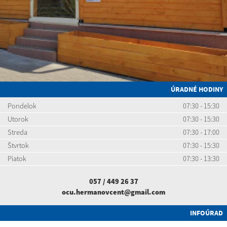
ÚRADNÉ HODINY
Pondelok
07:30 - 15:30
Utorok
07:30 - 15:30
Streda
07:30 - 17:00
Štvrtok
07:30 - 15:30
Piatok
07:30 - 13:30
057 / 449 26 37
ocu.hermanovcent@gmail.com
INFOÚRAD