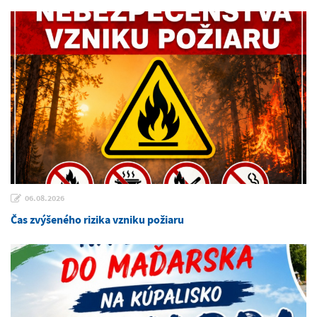
06.08.2026
Čas zvýšeného rizika vzniku požiaru