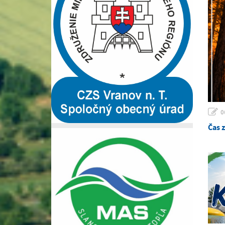
0
Čas 