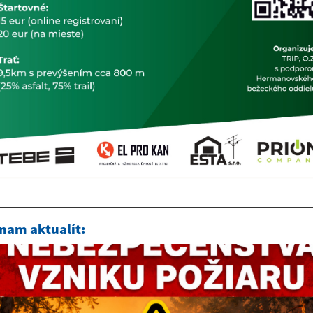
nam aktualít: