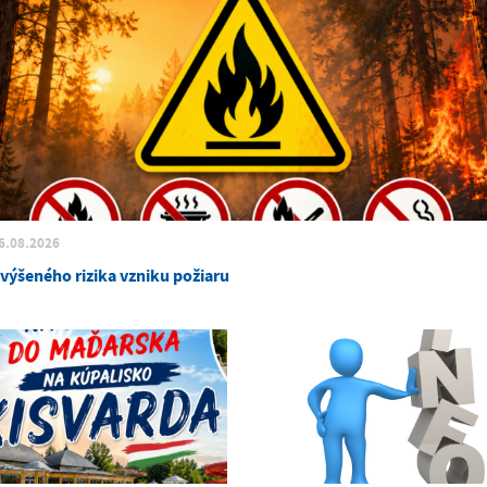
6.08.2026
zvýšeného rizika vzniku požiaru