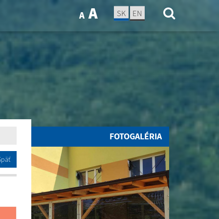
A
SK
EN
A
FOTOGALÉRIA
Späť