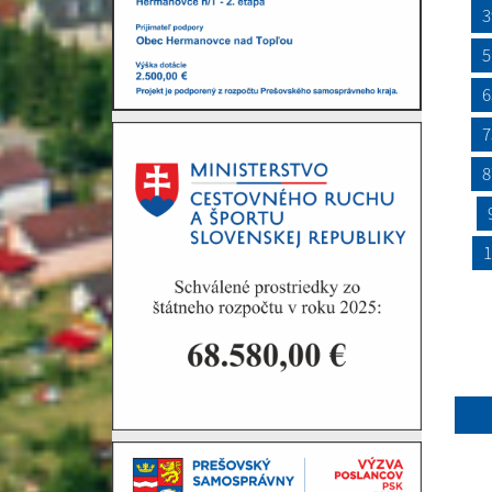
3
5
6
7
8
1