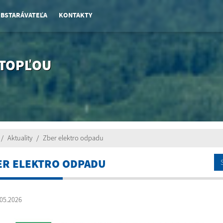
OBSTARÁVATEĽA
KONTAKTY
 TOPĽOU
Aktuality
Zber elektro odpadu
ER ELEKTRO ODPADU
05.2026