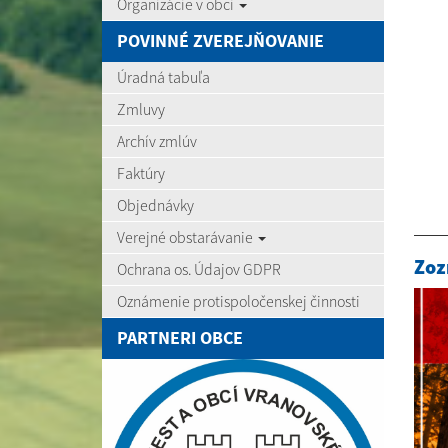
Organizácie v obci
POVINNÉ ZVEREJŇOVANIE
Úradná tabuľa
Zmluvy
Archív zmlúv
Faktúry
Objednávky
Verejné obstarávanie
Zoz
Ochrana os. Údajov GDPR
Oznámenie protispoločenskej činnosti
PARTNERI OBCE