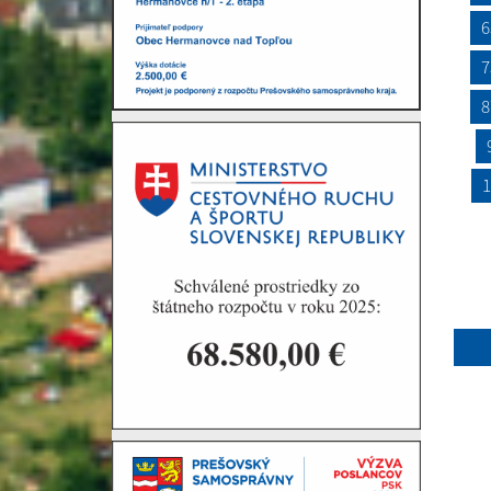
6
7
8
1