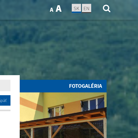
A
SK
EN
A
FOTOGALÉRIA
Späť