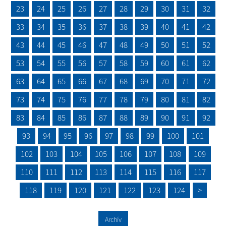
23
24
25
26
27
28
29
30
31
32
33
34
35
36
37
38
39
40
41
42
43
44
45
46
47
48
49
50
51
52
53
54
55
56
57
58
59
60
61
62
63
64
65
66
67
68
69
70
71
72
73
74
75
76
77
78
79
80
81
82
83
84
85
86
87
88
89
90
91
92
93
94
95
96
97
98
99
100
101
102
103
104
105
106
107
108
109
110
111
112
113
114
115
116
117
118
119
120
121
122
123
124
>
Archív