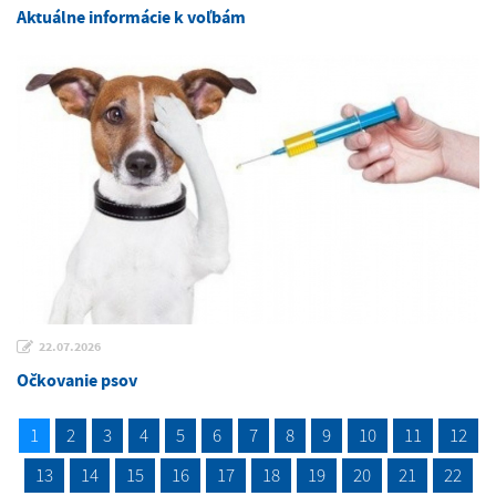
Aktuálne informácie k voľbám
22.07.2026
Očkovanie psov
1
2
3
4
5
6
7
8
9
10
11
12
13
14
15
16
17
18
19
20
21
22