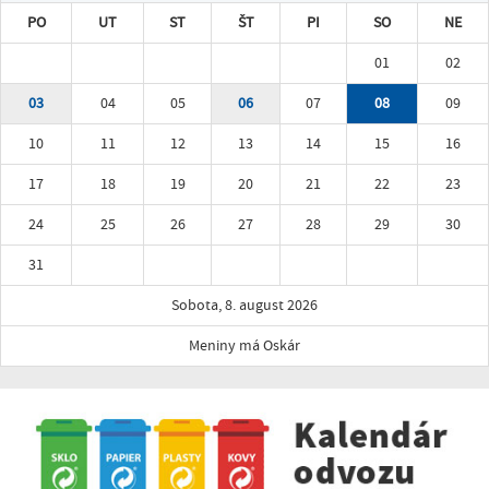
PO
UT
ST
ŠT
PI
SO
NE
01
02
03
04
05
06
07
08
09
10
11
12
13
14
15
16
17
18
19
20
21
22
23
24
25
26
27
28
29
30
31
Sobota, 8. august 2026
Meniny má Oskár