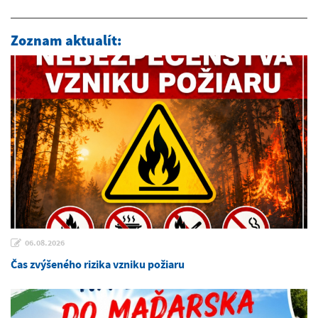
Zoznam aktualít:
06.08.2026
Čas zvýšeného rizika vzniku požiaru